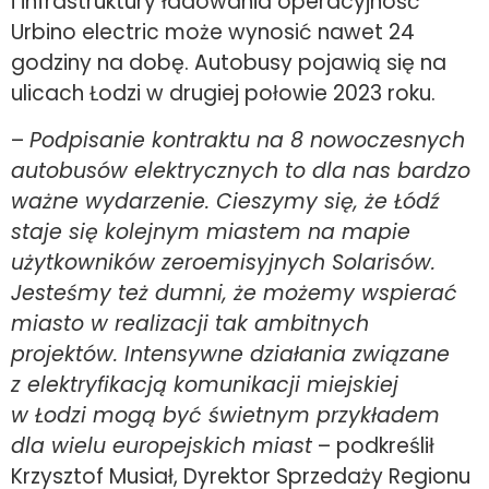
i infrastruktury ładowania operacyjność
Urbino electric może wynosić nawet 24
godziny na dobę. Autobusy pojawią się na
ulicach Łodzi w drugiej połowie 2023 roku.
–
Podpisanie kontraktu na 8 nowoczesnych
autobusów elektrycznych to dla nas bardzo
ważne wydarzenie. Cieszymy się, że Łódź
staje się kolejnym miastem na mapie
użytkowników zeroemisyjnych Solarisów.
Jesteśmy też dumni, że możemy wspierać
miasto w realizacji tak ambitnych
projektów. Intensywne działania związane
z elektryfikacją komunikacji miejskiej
w Łodzi mogą być świetnym przykładem
dla wielu europejskich miast
– podkreślił
Krzysztof Musiał, Dyrektor Sprzedaży Regionu