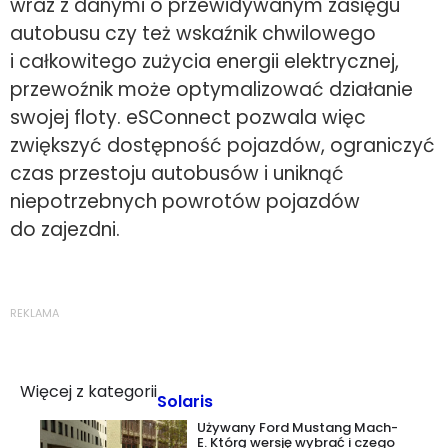
wraz z danymi o przewidywanym zasięgu
autobusu czy też wskaźnik chwilowego
i całkowitego zużycia energii elektrycznej,
przewoźnik może optymalizować działanie
swojej floty. eSConnect pozwala więc
zwiększyć dostępność pojazdów, ograniczyć
czas przestoju autobusów i uniknąć
niepotrzebnych powrotów pojazdów
do zajezdni.
REKLAMA
Więcej z kategorii
Solaris
Używany Ford Mustang Mach-
E. Którą wersję wybrać i czego