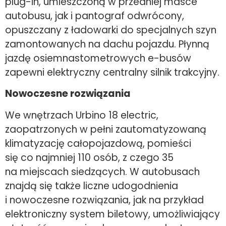
plug-in, umieszczoną w przedniej masce
autobusu, jak i pantograf odwrócony,
opuszczany z ładowarki do specjalnych szyn
zamontowanych na dachu pojazdu. Płynną
jazdę osiemnastometrowych e-busów
zapewni elektryczny centralny silnik trakcyjny.
Nowoczesne rozwiązania
We wnętrzach Urbino 18 electric,
zaopatrzonych w pełni zautomatyzowaną
klimatyzację całopojazdową, pomieści
się co najmniej 110 osób, z czego 35
na miejscach siedzących. W autobusach
znajdą się także liczne udogodnienia
i nowoczesne rozwiązania, jak na przykład
elektroniczny system biletowy, umożliwiający