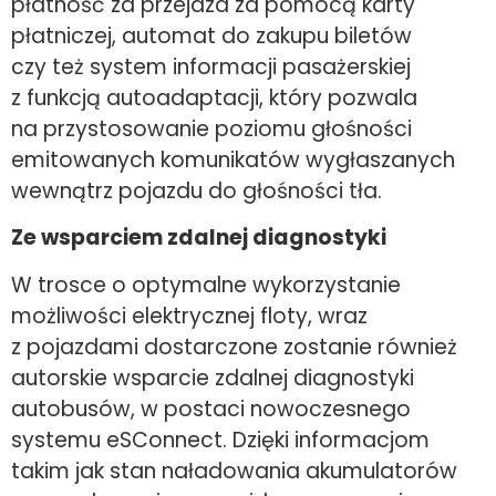
płatność za przejazd za pomocą karty
płatniczej, automat do zakupu biletów
czy też system informacji pasażerskiej
z funkcją autoadaptacji, który pozwala
na przystosowanie poziomu głośności
emitowanych komunikatów wygłaszanych
wewnątrz pojazdu do głośności tła.
Ze wsparciem zdalnej diagnostyki
W trosce o optymalne wykorzystanie
możliwości elektrycznej floty, wraz
z pojazdami dostarczone zostanie również
autorskie wsparcie zdalnej diagnostyki
autobusów, w postaci nowoczesnego
systemu eSConnect. Dzięki informacjom
takim jak stan naładowania akumulatorów