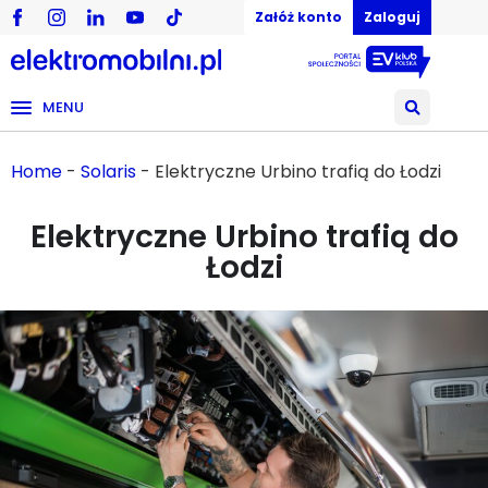
Załóż konto
Zaloguj
MENU
Home
-
Solaris
-
Elektryczne Urbino trafią do Łodzi
Elektryczne Urbino trafią do
Łodzi