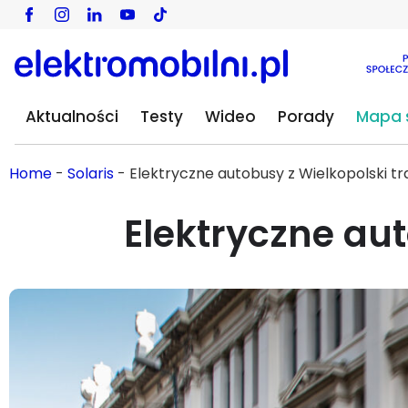
Aktualności
Testy
Wideo
Porady
Mapa s
Home
-
Solaris
-
Elektryczne autobusy z Wielkopolski tra
Elektryczne aut