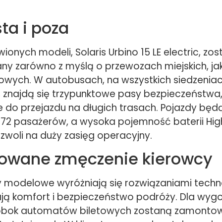
ta i poza
ionych modeli, Solaris Urbino 15 LE electric, zos
ny zarówno z myślą o przewozach miejskich, jak
wych. W autobusach, na wszystkich siedzenia
, znajdą się trzypunktowe pasy bezpieczeństwa
do przejazdu na długich trasach. Pojazdy będ
 72 pasażerów, a wysoka pojemność baterii Hig
zwoli na duży zasięg operacyjny.
owane zmęczenie kierowcy
 modelowe wyróżniają się rozwiązaniami techn
ają komfort i bezpieczeństwo podróży. Dla wyg
obok automatów biletowych zostaną zamonto