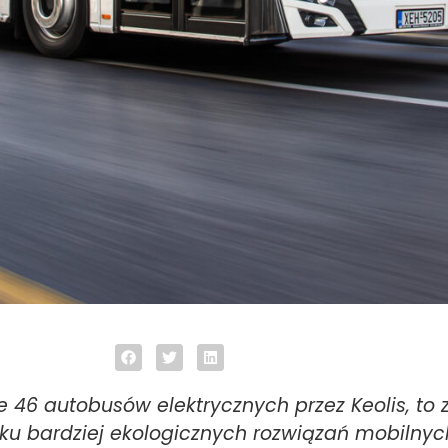
 46 autobusów elektrycznych przez Keolis, to
nku bardziej ekologicznych rozwiązań mobilnyc