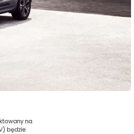
ektowany na
V) będzie