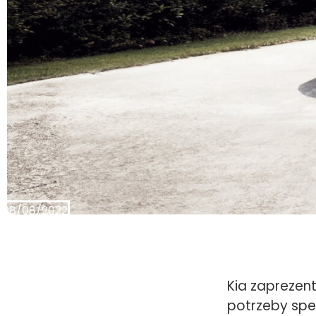
08/08/2022
Kia zaprezen
potrzeby spe