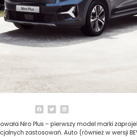
towała Niro Plus – pierwszy model marki zaproj
cjalnych zastosowań. Auto (również w wersji BE