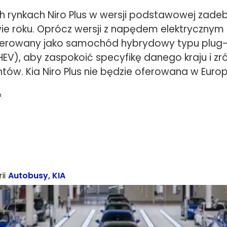
 rynkach Niro Plus w wersji podstawowej zadeb
wie roku. Oprócz wersji z napędem elektrycznym
ferowany jako samochód hybrydowy typu plug-i
EV), aby zaspokoić specyfikę danego kraju i z
ntów. Kia Niro Plus nie będzie oferowana w Europ
a
ii
Autobusy
,
KIA