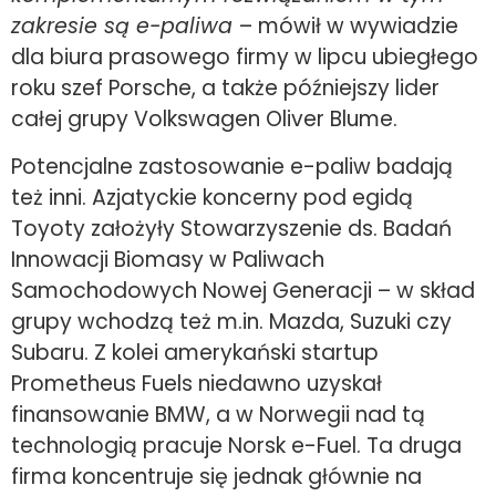
zakresie są e-paliwa
– mówił w wywiadzie
dla biura prasowego firmy w lipcu ubiegłego
roku szef Porsche, a także późniejszy lider
całej grupy Volkswagen Oliver Blume.
Potencjalne zastosowanie e-paliw badają
też inni. Azjatyckie koncerny pod egidą
Toyoty założyły Stowarzyszenie ds. Badań
Innowacji Biomasy w Paliwach
Samochodowych Nowej Generacji – w skład
grupy wchodzą też m.in. Mazda, Suzuki czy
Subaru. Z kolei amerykański startup
Prometheus Fuels niedawno uzyskał
finansowanie BMW, a w Norwegii nad tą
technologią pracuje Norsk e-Fuel. Ta druga
firma koncentruje się jednak głównie na