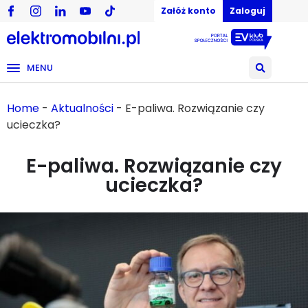
Załóż konto
Zaloguj
MENU
Home
-
Aktualności
-
E-paliwa. Rozwiązanie czy
ucieczka?
E-paliwa. Rozwiązanie czy
ucieczka?