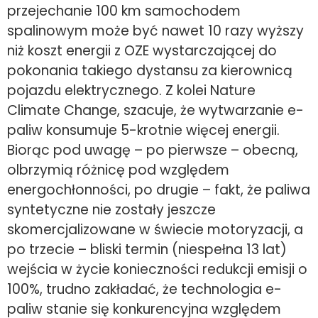
przejechanie 100 km samochodem
spalinowym może być nawet 10 razy wyższy
niż koszt energii z OZE wystarczającej do
pokonania takiego dystansu za kierownicą
pojazdu elektrycznego. Z kolei Nature
Climate Change, szacuje, że wytwarzanie e-
paliw konsumuje 5-krotnie więcej energii.
Biorąc pod uwagę – po pierwsze – obecną,
olbrzymią różnicę pod względem
energochłonności, po drugie – fakt, że paliwa
syntetyczne nie zostały jeszcze
skomercjalizowane w świecie motoryzacji, a
po trzecie – bliski termin (niespełna 13 lat)
wejścia w życie konieczności redukcji emisji o
100%, trudno zakładać, że technologia e-
paliw stanie się konkurencyjna względem