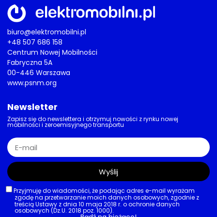
biuro@elektromobilni.pl
+48 507 686 158
Centrum Nowej Mobilności
Fabryczna 5A
00-446 Warszawa
www.psnm.org
Newsletter
Zapisz się do newslettera i otrzymuj nowości z rynku nowej
mobilności i zeroemisyjnego transportu
Wyślij
Przyjmuję do wiadomości, że podając adres e-mail wyrażam
zgodę na przetwarzanie moich danych osobowych, zgodnie z
treścią Ustawy z dnia 10 maja 2018 r. o ochronie danych
osobowych (Dz.U. 2018 poz. 1000).