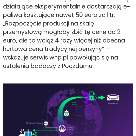
działające eksperymentalnie dostarczają e-
paliwa kosztujące nawet 50 euro za litr.
„Rozpoczęcie produkcji na skalę
przemysłową mogłoby zbić tę cenę do 2
euro, ale to wciąż 4 razy więcej niż obecna
hurtowa cena tradycyjnej benzyny” –
wskazuje serwis wnp.pl powołując się na
ustalenia badaczy z Poczdamu.