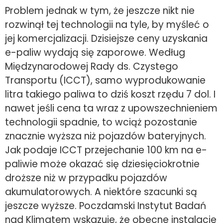
Problem jednak w tym, że jeszcze nikt nie
rozwinął tej technologii na tyle, by myśleć o
jej komercjalizacji. Dzisiejsze ceny uzyskania
e-paliw wydają się zaporowe. Według
Międzynarodowej Rady ds. Czystego
Transportu (ICCT), samo wyprodukowanie
litra takiego paliwa to dziś koszt rzędu 7 dol. I
nawet jeśli cena ta wraz z upowszechnieniem
technologii spadnie, to wciąż pozostanie
znacznie wyższa niż pojazdów bateryjnych.
Jak podaje ICCT przejechanie 100 km na e-
paliwie może okazać się dziesięciokrotnie
droższe niż w przypadku pojazdów
akumulatorowych. A niektóre szacunki są
jeszcze wyższe. Poczdamski Instytut Badań
nad Klimatem wskazuje, że obecne instalacje