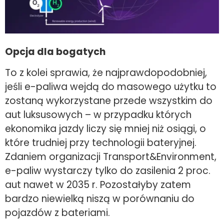
Opcja dla bogatych
To z kolei sprawia, że najprawdopodobniej,
jeśli e-paliwa wejdą do masowego użytku to
zostaną wykorzystane przede wszystkim do
aut luksusowych – w przypadku których
ekonomika jazdy liczy się mniej niż osiągi, o
które trudniej przy technologii bateryjnej.
Zdaniem organizacji Transport&Environment,
e-paliw wystarczy tylko do zasilenia 2 proc.
aut nawet w 2035 r. Pozostałyby zatem
bardzo niewielką niszą w porównaniu do
pojazdów z bateriami.