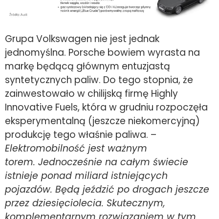
Grupa Volkswagen nie jest jednak
jednomyślna. Porsche bowiem wyrasta na
markę będącą głównym entuzjastą
syntetycznych paliw. Do tego stopnia, że
zainwestowało w chilijską firmę Highly
Innovative Fuels, która w grudniu rozpoczęła
eksperymentalną (jeszcze niekomercyjną)
produkcję tego właśnie paliwa. –
Elektromobilność jest ważnym
torem. Jednocześnie na całym świecie
istnieje ponad miliard istniejących
pojazdów. Będą jeździć po drogach jeszcze
przez dziesięciolecia. Skutecznym,
komplementarnym rozwiązaniem w tym