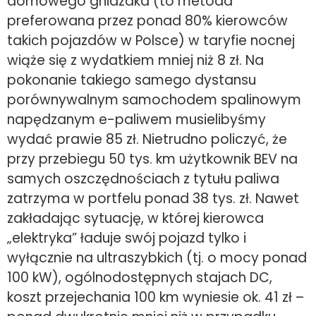
domowego gniazdka (to metoda
preferowana przez ponad 80% kierowców
takich pojazdów w Polsce) w taryfie nocnej
wiąże się z wydatkiem mniej niż 8 zł. Na
pokonanie takiego samego dystansu
porównywalnym samochodem spalinowym
napędzanym e-paliwem musielibyśmy
wydać prawie 85 zł. Nietrudno policzyć, że
przy przebiegu 50 tys. km użytkownik BEV na
samych oszczędnościach z tytułu paliwa
zatrzyma w portfelu ponad 38 tys. zł. Nawet
zakładając sytuację, w której kierowca
„elektryka” ładuje swój pojazd tylko i
wyłącznie na ultraszybkich (tj. o mocy ponad
100 kW), ogólnodostępnych stajach DC,
koszt przejechania 100 km wyniesie ok. 41 zł –