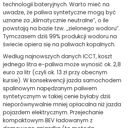
technologii bateryjnych. Warto mieć na
uwadze, że paliwa syntetyczne mogą być
uznane za „klimatycznie neutralne”, o ile
powstają na bazie tzw. „zielonego wodoru”.
Tymczasem dziś 99% produkcji wodoru na
świecie opiera się na paliwach kopalnych.
Według najnowszych danych ICCT, koszt
jednego litra e-paliwa może wynosić ok. 2,8
euro za litr (czyli ok. 13 zł przy obecnym
kursie). W konsekwencji jazda samochodem
spalinowym napędzanym paliwem
syntetycznym w takiej cenie byłaby dziś
nieporównywalnie mniej opłacalna niż jazda
pojazdem elektrycznym. Przejechanie
kompaktowym BEV ładowanym z