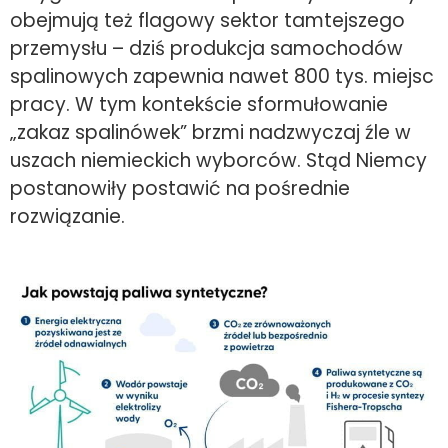
obejmują też flagowy sektor tamtejszego
przemysłu – dziś produkcja samochodów
spalinowych zapewnia nawet 800 tys. miejsc
pracy. W tym kontekście sformułowanie
„zakaz spalinówek” brzmi nadzwyczaj źle w
uszach niemieckich wyborców. Stąd Niemcy
postanowiły postawić na pośrednie
rozwiązanie.