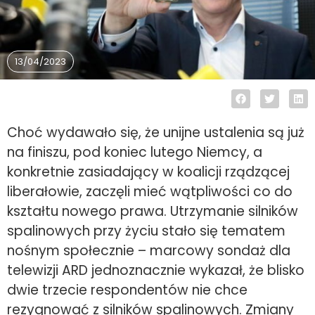
13/04/2023
Choć wydawało się, że unijne ustalenia są już
na finiszu, pod koniec lutego Niemcy, a
konkretnie zasiadający w koalicji rządzącej
liberałowie, zaczęli mieć wątpliwości co do
kształtu nowego prawa. Utrzymanie silników
spalinowych przy życiu stało się tematem
nośnym społecznie – marcowy sondaż dla
telewizji ARD jednoznacznie wykazał, że blisko
dwie trzecie respondentów nie chce
rezygnować z silników spalinowych. Zmiany