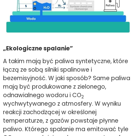
„Ekologiczne spalanie”
A takim mają być paliwa syntetyczne, które
łączą ze sobą silniki spalinowe i
bezemisyjność. W jaki sposób? Same paliwa
mają być produkowane z zielonego,
odnawialnego wodoru i CO
2
wychwytywanego z atmosfery. W wyniku
reakcji zachodzącej w określonej
temperaturze, z gazów powstaje płynne
paliwo. Którego spalanie ma emitować tyle