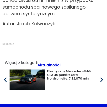
ponad dwukrotnie mniej niż w przypadku
samochodu spalinowego zasilanego
paliwem syntetycznym.
Autor: Jakub Kolwaczyk
REKLAMA
Więcej z kategorii
Aktualności
Elektryczny Mercedes-AMG
CLA 45 pobił rekord
Nordschleife: 7:32,070 min.