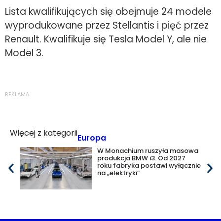
Lista kwalifikujących się obejmuje 24 modele
wyprodukowane przez Stellantis i pięć przez
Renault. Kwalifikuje się Tesla Model Y, ale nie
Model 3.
REKLAMA
Więcej z kategorii
Europa
W Monachium ruszyła masowa
produkcja BMW i3. Od 2027
roku fabryka postawi wyłącznie
na „elektryki”