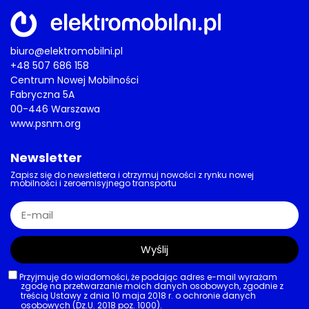
biuro@elektromobilni.pl
+48 507 686 158
Centrum Nowej Mobilności
Fabryczna 5A
00-446 Warszawa
www.psnm.org
Newsletter
Zapisz się do newslettera i otrzymuj nowości z rynku nowej
mobilności i zeroemisyjnego transportu
Wyślij
Przyjmuję do wiadomości, że podając adres e-mail wyrażam
zgodę na przetwarzanie moich danych osobowych, zgodnie z
treścią Ustawy z dnia 10 maja 2018 r. o ochronie danych
osobowych (Dz.U. 2018 poz. 1000).