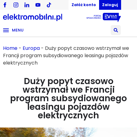
Załóż konto
Zaloguj
MENU
Home
-
Europa
-
Duży popyt czasowo wstrzymał we
Francji program subsydiowanego leasingu pojazdów
elektrycznych
Duży popyt czasowo
wstrzymał we Francji
program subsydiowanego
leasingu pojazdów
elektrycznych