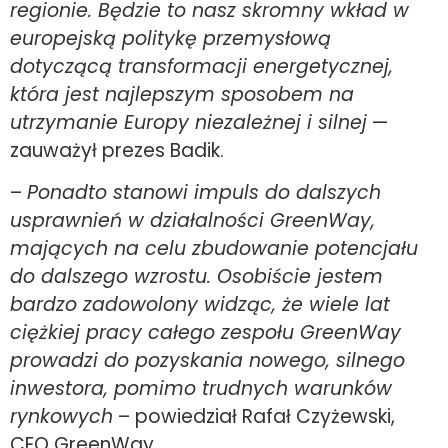
regionie. Będzie to nasz skromny wkład w
europejską politykę przemysłową
dotyczącą transformacji energetycznej,
która jest najlepszym sposobem na
utrzymanie Europy niezależnej i silnej
—
zauważył prezes Badik.
–
Ponadto stanowi impuls do dalszych
usprawnień w działalności GreenWay,
mających na celu zbudowanie potencjału
do dalszego wzrostu. Osobiście jestem
bardzo zadowolony widząc, że wiele lat
ciężkiej pracy całego zespołu GreenWay
prowadzi do pozyskania nowego, silnego
inwestora, pomimo trudnych warunków
rynkowych
– powiedział Rafał Czyżewski,
CEO GreenWay.