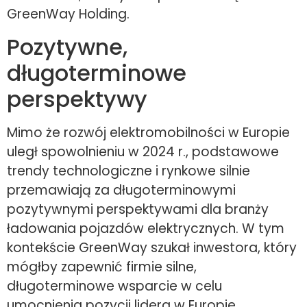
GreenWay Holding.
Pozytywne,
długoterminowe
perspektywy
Mimo że rozwój elektromobilności w Europie
uległ spowolnieniu w 2024 r., podstawowe
trendy technologiczne i rynkowe silnie
przemawiają za długoterminowymi
pozytywnymi perspektywami dla branży
ładowania pojazdów elektrycznych. W tym
kontekście GreenWay szukał inwestora, który
mógłby zapewnić firmie silne,
długoterminowe wsparcie w celu
umocnienia pozycji lidera w Europie