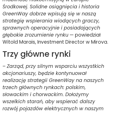
Środkowej. Solidne osiągnięcia i historia
GreenWay dobrze wpisują się w naszą
strategię wspierania wiodących graczy,
sprawnych operacyjnie i posiadających
głębokie zrozumienie rynku
— powiedział
Witold Marais, Investment Director w Mirova.
Trzy główne rynki
–
Zarząd, przy silnym wsparciu wszystkich
akcjonariuszy, będzie kontynuował
realizację strategii GreenWay na naszych
trzech głównych rynkach: polskim,
słowackim i chorwackim. Dołożymy
wszelkich starań, aby wspierać dalszy
rozwój pojazdów elektrycznych w naszym