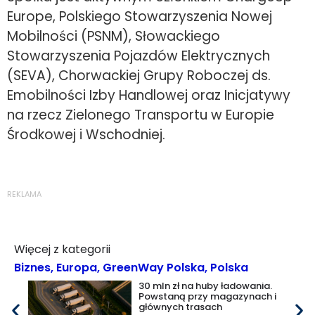
Europe, Polskiego Stowarzyszenia Nowej
Mobilności (PSNM), Słowackiego
Stowarzyszenia Pojazdów Elektrycznych
(SEVA), Chorwackiej Grupy Roboczej ds.
Emobilności Izby Handlowej oraz Inicjatywy
na rzecz Zielonego Transportu w Europie
Środkowej i Wschodniej.
REKLAMA
Więcej z kategorii
Biznes
,
Europa
,
GreenWay Polska
,
Polska
30 mln zł na huby ładowania.
Powstaną przy magazynach i
głównych trasach