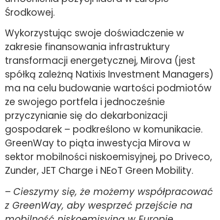
Środkowej.
Wykorzystując swoje doświadczenie w
zakresie finansowania infrastruktury
transformacji energetycznej, Mirova (jest
spółką zależną Natixis Investment Managers)
ma na celu budowanie wartości podmiotów
ze swojego portfela i jednocześnie
przyczynianie się do dekarbonizacji
gospodarek – podkreślono w komunikacie.
GreenWay to piąta inwestycja Mirova w
sektor mobilności niskoemisyjnej, po Driveco,
Zunder, JET Charge i NEoT Green Mobility.
–
Cieszymy się, że możemy współpracować
z GreenWay, aby wesprzeć przejście na
mobilność niskoemisyjną w Europie