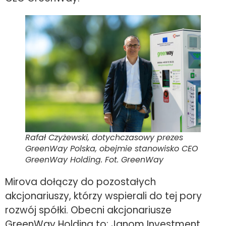
Rafał Czyżewski, dotychczasowy prezes
GreenWay Polska, obejmie stanowisko CEO
GreenWay Holding. Fot. GreenWay
Mirova dołączy do pozostałych
akcjonariuszy, którzy wspierali do tej pory
rozwój spółki. Obecni akcjonariusze
GreenWay Holding to: Janom Investment,