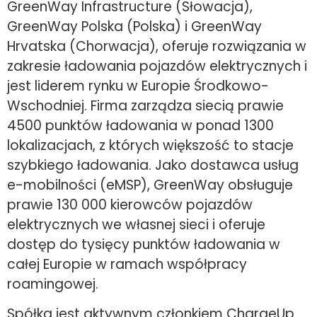
GreenWay Infrastructure (Słowacja),
GreenWay Polska (Polska) i GreenWay
Hrvatska (Chorwacja), oferuje rozwiązania w
zakresie ładowania pojazdów elektrycznych i
jest liderem rynku w Europie Środkowo-
Wschodniej. Firma zarządza siecią prawie
4500 punktów ładowania w ponad 1300
lokalizacjach, z których większość to stacje
szybkiego ładowania. Jako dostawca usług
e-mobilności (eMSP), GreenWay obsługuje
prawie 130 000 kierowców pojazdów
elektrycznych we własnej sieci i oferuje
dostęp do tysięcy punktów ładowania w
całej Europie w ramach współpracy
roamingowej.
Spółka jest aktywnym członkiem ChargeUp