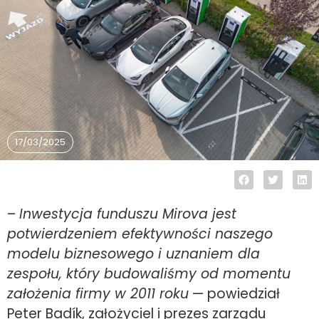
17/03/2025
–
Inwestycja funduszu Mirova jest
potwierdzeniem efektywności naszego
modelu biznesowego i uznaniem dla
zespołu, który budowaliśmy od momentu
założenia firmy w 2011 roku
— powiedział
Peter Badík, założyciel i prezes zarządu