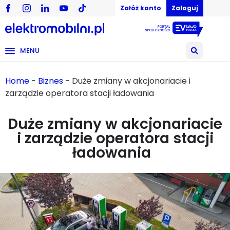
Załóż konto
Zaloguj
MENU
Home
-
Biznes
-
Duże zmiany w akcjonariacie i
zarządzie operatora stacji ładowania
Duże zmiany w akcjonariacie
i zarządzie operatora stacji
ładowania