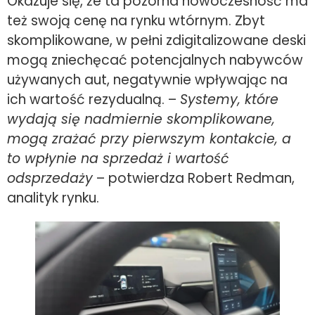
Okazuje się, że ta pozorna nowoczesność ma
też swoją cenę na rynku wtórnym. Zbyt
skomplikowane, w pełni zdigitalizowane deski
mogą zniechęcać potencjalnych nabywców
używanych aut, negatywnie wpływając na
ich wartość rezydualną. –
Systemy, które
wydają się nadmiernie skomplikowane,
mogą zrażać przy pierwszym kontakcie, a
to wpłynie na sprzedaż i wartość
odsprzedaży
– potwierdza Robert Redman,
analityk rynku.