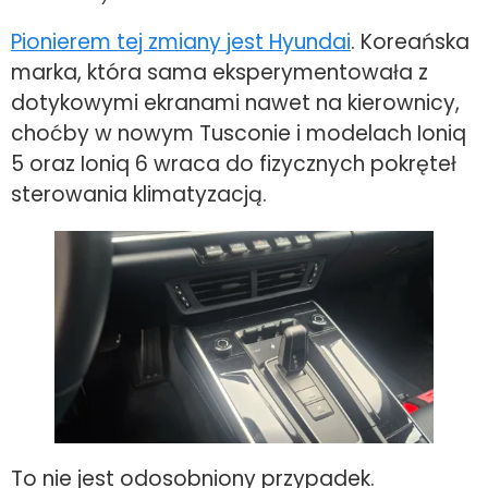
Pionierem tej zmiany jest Hyundai
. Koreańska
marka, która sama eksperymentowała z
dotykowymi ekranami nawet na kierownicy,
choćby w nowym Tusconie i modelach Ioniq
5 oraz Ioniq 6 wraca do fizycznych pokręteł
sterowania klimatyzacją.
To nie jest odosobniony przypadek.