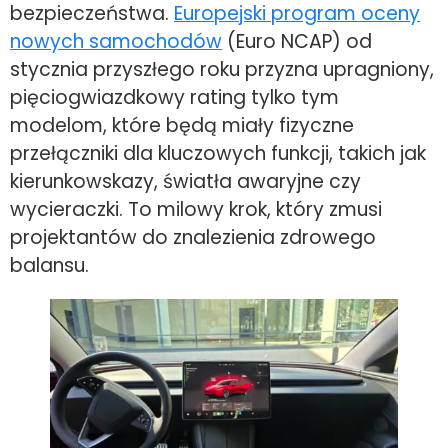
bezpieczeństwa.
Europejski program oceny
nowych samochodów
(Euro NCAP) od
stycznia przyszłego roku przyzna upragniony,
pięciogwiazdkowy rating tylko tym
modelom, które będą miały fizyczne
przełączniki dla kluczowych funkcji, takich jak
kierunkowskazy, światła awaryjne czy
wycieraczki. To milowy krok, który zmusi
projektantów do znalezienia zdrowego
balansu.