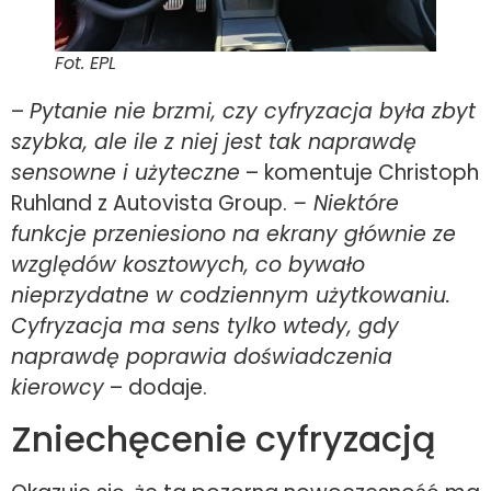
Fot. EPL
–
Pytanie nie brzmi, czy cyfryzacja była zbyt
szybka, ale ile z niej jest tak naprawdę
sensowne i użyteczne
– komentuje Christoph
Ruhland z Autovista Group.
– Niektóre
funkcje przeniesiono na ekrany głównie ze
względów kosztowych, co bywało
nieprzydatne w codziennym użytkowaniu.
Cyfryzacja ma sens tylko wtedy, gdy
naprawdę poprawia doświadczenia
kierowcy
– dodaje.
Zniechęcenie cyfryzacją