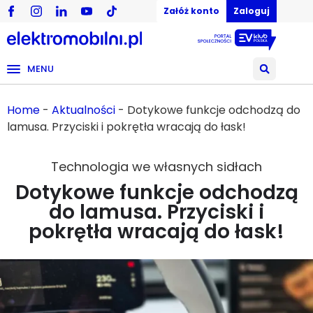
Załóż konto
Zaloguj
MENU
Home
-
Aktualności
-
Dotykowe funkcje odchodzą do
lamusa. Przyciski i pokrętła wracają do łask!
Technologia we własnych sidłach
Dotykowe funkcje odchodzą
do lamusa. Przyciski i
pokrętła wracają do łask!