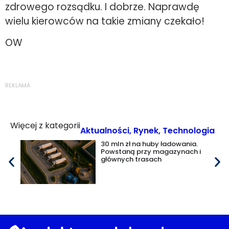
zdrowego rozsądku. I dobrze. Naprawdę
wielu kierowców na takie zmiany czekało!
OW
REKLAMA
Więcej z kategorii
Aktualności
,
Rynek
,
Technologia
30 mln zł na huby ładowania.
Powstaną przy magazynach i
głównych trasach