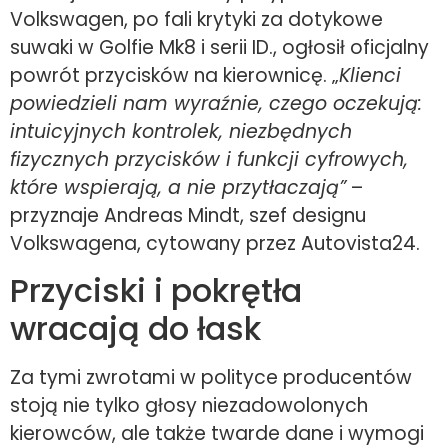
Volkswagen, po fali krytyki za dotykowe
suwaki w Golfie Mk8 i serii ID., ogłosił oficjalny
powrót przycisków na kierownicę. „
Klienci
powiedzieli nam wyraźnie, czego oczekują:
intuicyjnych kontrolek, niezbędnych
fizycznych przycisków i funkcji cyfrowych,
które wspierają, a nie przytłaczają”
–
przyznaje Andreas Mindt, szef designu
Volkswagena, cytowany przez Autovista24.
Przyciski i pokrętła
wracają do łask
Za tymi zwrotami w polityce producentów
stoją nie tylko głosy niezadowolonych
kierowców, ale także twarde dane i wymogi