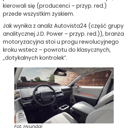
kierowali się (producenci – przyp. red.)
przede wszystkim zyskiem.
Jak wynika z analiz Autovista24 (część grupy
analitycznej J.D. Power – przyp. red.)), branża
motoryzacyjna stoi u progu rewolucyjnego
kroku wstecz – powrotu do klasycznych,
„dotykalnych kontrolek”.
Fot. Hyundai