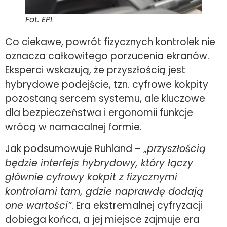
Fot. EPL
Co ciekawe, powrót fizycznych kontrolek nie
oznacza całkowitego porzucenia ekranów.
Eksperci wskazują, że przyszłością jest
hybrydowe podejście, tzn. cyfrowe kokpity
pozostaną sercem systemu, ale kluczowe
dla bezpieczeństwa i ergonomii funkcje
wrócą w namacalnej formie.
Jak podsumowuje Ruhland – „
przyszłością
będzie interfejs hybrydowy, który łączy
głównie cyfrowy kokpit z fizycznymi
kontrolami tam, gdzie naprawdę dodają
one wartości”
. Era ekstremalnej cyfryzacji
dobiega końca, a jej miejsce zajmuje era