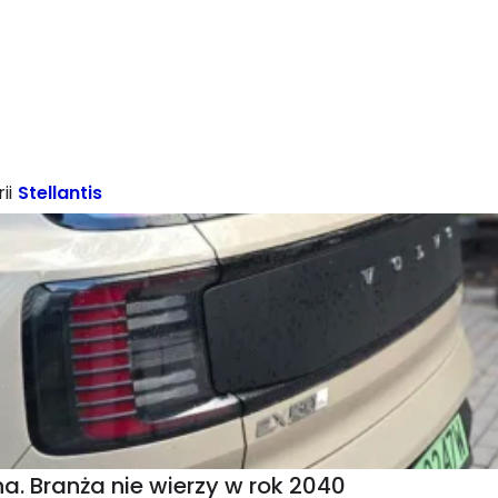
ii
Stellantis
a. Branża nie wierzy w rok 2040