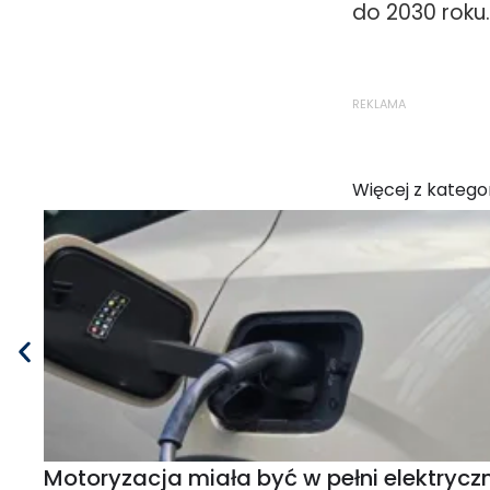
do 2030 roku.
REKLAMA
Więcej z kategor
Motoryzacja miała być w pełni elektryczn