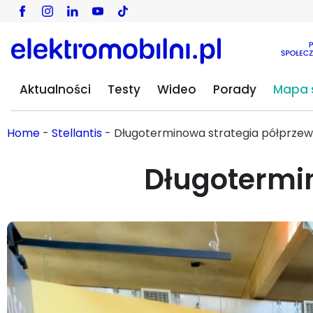
Aktualności
Testy
Wideo
Porady
Mapa s
Home
-
Stellantis
-
Długoterminowa strategia półprze
Długotermi