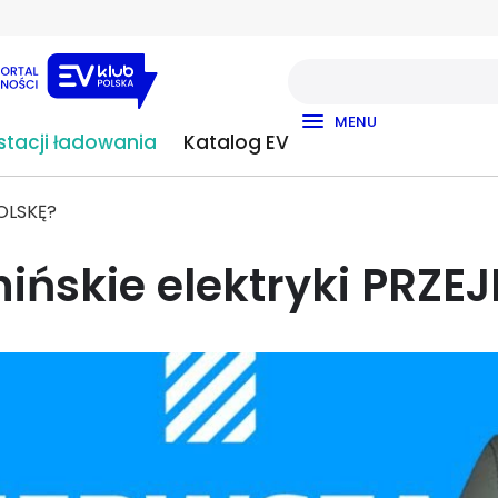
MENU
tacji ładowania
Katalog EV
POLSKĘ?
ińskie elektryki PRZ