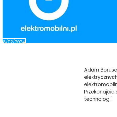
28/02/2024
Adam Boruse
elektrycznyc
elektromobil
Przekonajcie
technologii.