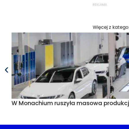
REKLAMA
Więcej z kategor
W Monachium ruszyła masowa produkcja B