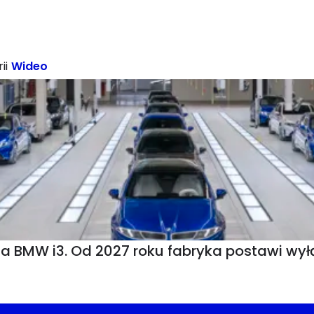
ii
Wideo
MW i3. Od 2027 roku fabryka postawi wyłąc