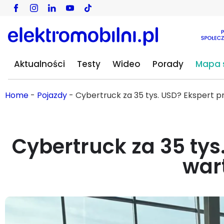
Aktualności
Testy
Wideo
Porady
Mapa s
Home
-
Pojazdy
-
Cybertruck za 35 tys. USD? Ekspert 
Cybertruck za 35 ty
war