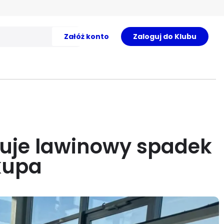
Załóż konto
Zaloguj do Klubu
duje lawinowy spadek
kupa