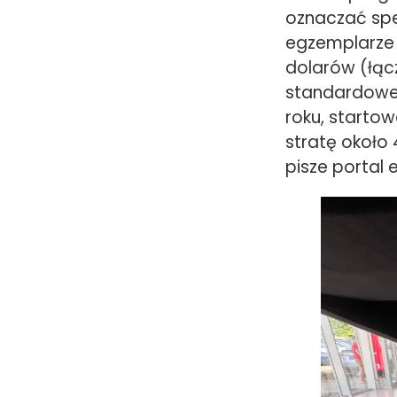
oznaczać spe
egzemplarze 
dolarów (łącz
standardowe 
roku, starto
stratę około 
pisze portal e