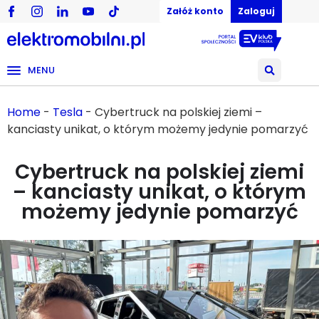
Załóż konto
Zaloguj
MENU
Home
-
Tesla
-
Cybertruck na polskiej ziemi –
kanciasty unikat, o którym możemy jedynie pomarzyć
Cybertruck na polskiej ziemi
– kanciasty unikat, o którym
możemy jedynie pomarzyć