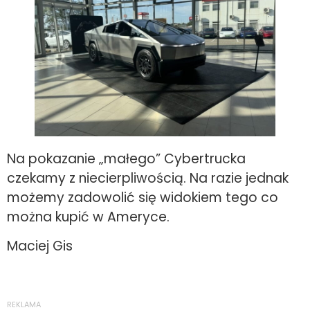
Na pokazanie „małego” Cybertrucka
czekamy z niecierpliwością. Na razie jednak
możemy zadowolić się widokiem tego co
można kupić w Ameryce.
Maciej Gis
REKLAMA