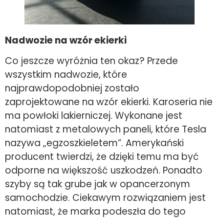
Nadwozie na wzór ekierki
Co jeszcze wyróżnia ten okaz? Przede
wszystkim nadwozie, które
najprawdopodobniej zostało
zaprojektowane na wzór ekierki. Karoseria nie
ma powłoki lakierniczej. Wykonane jest
natomiast z metalowych paneli, które Tesla
nazywa „egzoszkieletem”. Amerykański
producent twierdzi, że dzięki temu ma być
odporne na większość uszkodzeń. Ponadto
szyby są tak grube jak w opancerzonym
samochodzie. Ciekawym rozwiązaniem jest
natomiast, że marka podeszła do tego