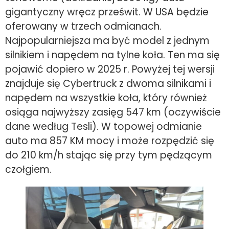
gigantyczny wręcz prześwit. W USA będzie
oferowany w trzech odmianach.
Najpopularniejsza ma być model z jednym
silnikiem i napędem na tylne koła. Ten ma się
pojawić dopiero w 2025 r. Powyżej tej wersji
znajduje się Cybertruck z dwoma silnikami i
napędem na wszystkie koła, który również
osiąga najwyższy zasięg 547 km (oczywiście
dane według Tesli). W topowej odmianie
auto ma 857 KM mocy i może rozpędzić się
do 210 km/h stając się przy tym pędzącym
czołgiem.