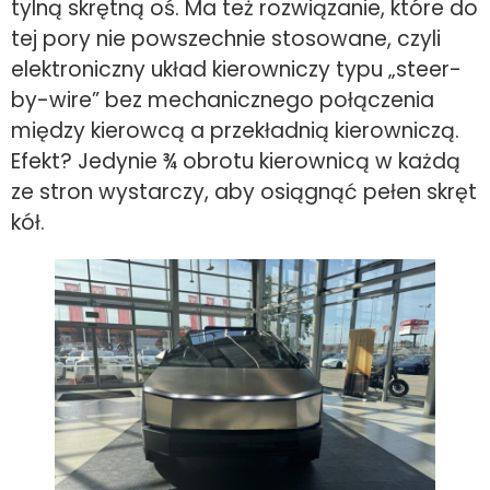
tylną skrętną oś. Ma też rozwiązanie, które do
tej pory nie powszechnie stosowane, czyli
elektroniczny układ kierowniczy typu „steer-
by-wire” bez mechanicznego połączenia
między kierowcą a przekładnią kierowniczą.
Efekt? Jedynie ¾ obrotu kierownicą w każdą
ze stron wystarczy, aby osiągnąć pełen skręt
kół.