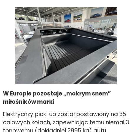
W Europie pozostaje „mokrym snem”
miłośników marki
Elektrycnzy pick-up został postawiony na 35
calowych kołach, zapewniając temu niemal 3
tonowemu (dokładniej 2995 kg) autu