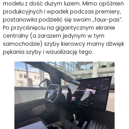
modelu z dość dużym luzem. Mimo opóźnień
produkcyjnych i wpadek podczas premiery,
postanowiła podzielić się swoim „faux-pas”.
Po przyciśnięciu na gigantycznym ekranie
centralny (a zarazem jedynym w tym
samochodzie) szyby kierowcy mamy dźwięk
pękania szyby i wizualizację tego.