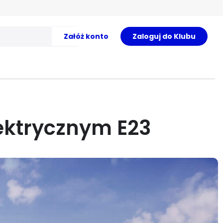
Załóż konto
Zaloguj do Klubu
ektrycznym E23