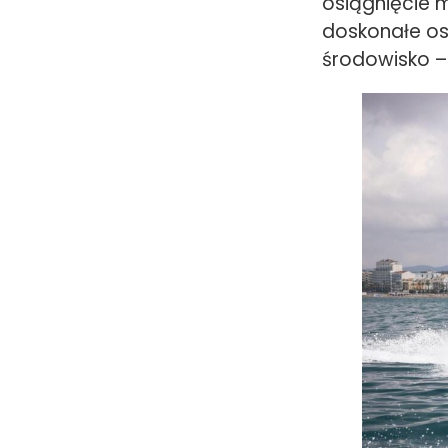
osiągnięcie 
doskonałe os
środowisko 