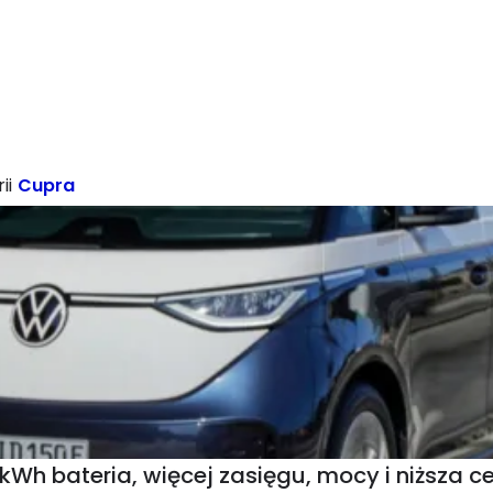
ii
Cupra
 kWh bateria, więcej zasięgu, mocy i niższa c