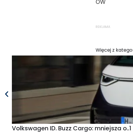
OW
REKLAMA
Więcej z kategor
Volkswagen ID. Buzz Cargo: mniejsza o..1