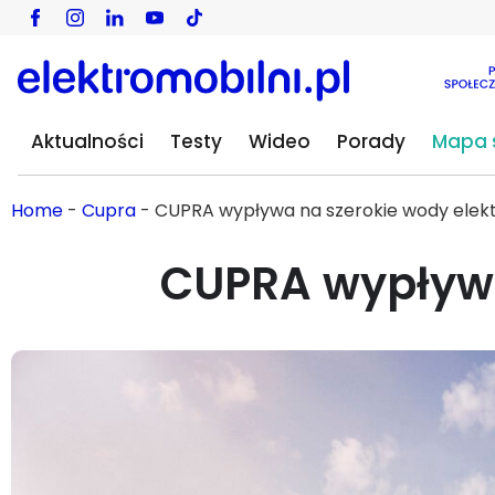
Aktualności
Testy
Wideo
Porady
Mapa s
Home
-
Cupra
-
CUPRA wypływa na szerokie wody elek
CUPRA wypływa