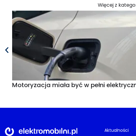
Więcej z kategor
Motoryzacja miała być w pełni elektryczn
Aktualności