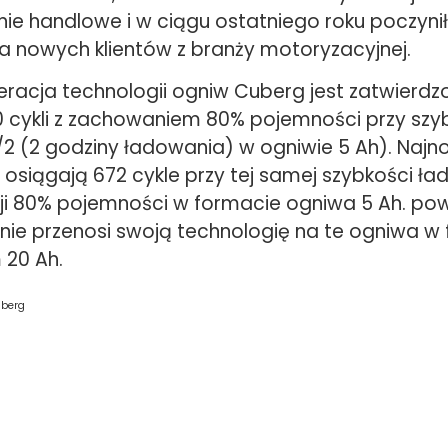
e handlowe i w ciągu ostatniego roku poczynił
a nowych klientów z branży motoryzacyjnej.
eracja technologii ogniw Cuberg jest zatwierd
0 cykli z zachowaniem 80% pojemności przy szy
2 (2 godziny ładowania) w ogniwie 5 Ah). Najno
osiągają 672 cykle przy tej samej szybkości ła
ncji 80% pojemności w formacie ogniwa 5 Ah. po
ie przenosi swoją technologię na te ogniwa w
20 Ah.
uberg