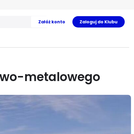
Załóż konto
Zaloguj do Klubu
towo-metalowego