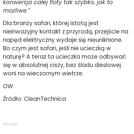
konwersja całej floty tak szybko, jak to
możliwe.”
Dla branży safari, której istotą jest
nieinwazyjny kontakt z przyrodą, przejście na
napęd elektryczny wydaje się nieuniknione.
Bo czym jest safari, jeśli nie ucieczką w
naturę? A teraz ta ucieczka może odbywać
się w absolutnej ciszy, bez śladu dieslowej
woni na wieczornym wietrze.
OW
Źródło: CleanTechnica
REKLAMA