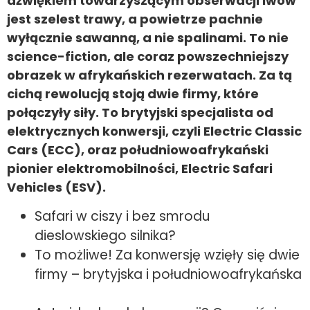
dźwiękiem towarzyszącym obserwacji lwów
jest szelest trawy, a powietrze pachnie
wyłącznie sawanną, a nie spalinami. To nie
science-fiction, ale coraz powszechniejszy
obrazek w afrykańskich rezerwatach. Za tą
cichą rewolucją stoją dwie firmy, które
połączyły siły. To brytyjski specjalista od
elektrycznych konwersji, czyli Electric Classic
Cars (ECC), oraz południowoafrykański
pionier elektromobilności, Electric Safari
Vehicles (ESV).
Safari w ciszy i bez smrodu
dieslowskiego silnika?
To możliwe! Za konwersję wzięły się dwie
firmy – brytyjska i południowoafrykańska