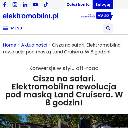
Załóż konto
Zaloguj
MENU
Home
-
Aktualności
-
Cisza na safari. Elektromobilna
rewolucja pod maską Land Cruisera. W 8 godzin!
Konwersje w stylu off-road
Cisza na safari.
Elektromobilna rewolucja
pod maską Land Cruisera. W
8 godzin!