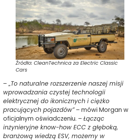
Źródło: CleanTechnica za Electric Classic
Cars
– „
To naturalne rozszerzenie naszej misji
wprowadzania czystej technologii
elektrycznej do ikonicznych i ciężko
pracujących pojazdów”
– mówi Morgan w
oficjalnym oświadczeniu. –
Łącząc
inżynieryjne know-how ECC z głęboką,
branżową wiedzą ESV, możemy w