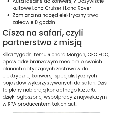
Auta idealne do konwersji? Oczywiście
kultowe Land Cruiser i Land Rover
Zamiana na napęd elektryczny trwa
zaledwie 8 godzin
Cisza na safari, czyli
partnerstwo z misją
Kilka tygodni temu Richard Morgan, CEO ECC,
opowiadał branżowym mediom o swoich
planach dotyczących zestawów do
elektrycznej konwersji specjalistycznych
pojazdów wykorzystywanych do safari. Dziś
te plany nabierają konkretnego kształtu
dzięki ogłoszonej współpracy z największym
w RPA producentem takich aut.