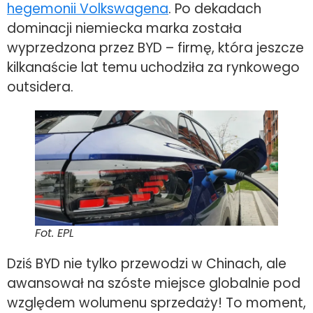
hegemonii Volkswagena
. Po dekadach
dominacji niemiecka marka została
wyprzedzona przez BYD – firmę, która jeszcze
kilkanaście lat temu uchodziła za rynkowego
outsidera.
Fot. EPL
Dziś BYD nie tylko przewodzi w Chinach, ale
awansował na szóste miejsce globalnie pod
względem wolumenu sprzedaży! To moment,