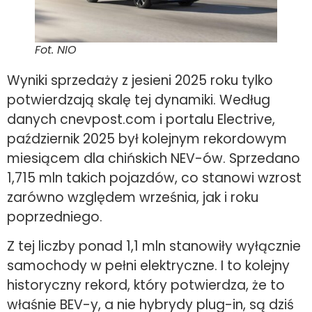
Fot. NIO
Wyniki sprzedaży z jesieni 2025 roku tylko
potwierdzają skalę tej dynamiki. Według
danych cnevpost.com i portalu Electrive,
październik 2025 był kolejnym rekordowym
miesiącem dla chińskich NEV-ów. Sprzedano
1,715 mln takich pojazdów, co stanowi wzrost
zarówno względem września, jak i roku
poprzedniego.
Z tej liczby ponad 1,1 mln stanowiły wyłącznie
samochody w pełni elektryczne. I to kolejny
historyczny rekord, który potwierdza, że to
właśnie BEV-y, a nie hybrydy plug-in, są dziś