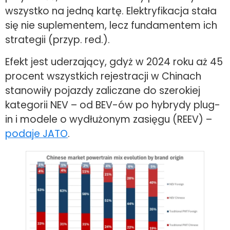
wszystko na jedną kartę. Elektryfikacja stała
się nie suplementem, lecz fundamentem ich
strategii (przyp. red.).
Efekt jest uderzający, gdyż w 2024 roku aż 45
procent wszystkich rejestracji w Chinach
stanowiły pojazdy zaliczane do szerokiej
kategorii NEV – od BEV-ów po hybrydy plug-
in i modele o wydłużonym zasięgu (REEV) –
podaje JATO
.