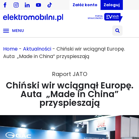
Załóż konto
Zaloguj
MENU
Home
-
Aktualności
-
Chiński wir wciągnął Europę.
Auta „Made in China” przyspieszają
Raport JATO
Chiński wir wciągnął Europę.
Auta „Made in China”
przyspieszają