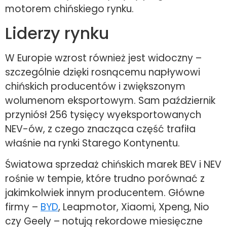
motorem chińskiego rynku.
Liderzy rynku
W Europie wzrost również jest widoczny –
szczególnie dzięki rosnącemu napływowi
chińskich producentów i zwiększonym
wolumenom eksportowym. Sam październik
przyniósł 256 tysięcy wyeksportowanych
NEV-ów, z czego znacząca część trafiła
właśnie na rynki Starego Kontynentu.
Światowa sprzedaż chińskich marek BEV i NEV
rośnie w tempie, które trudno porównać z
jakimkolwiek innym producentem. Główne
firmy –
BYD
, Leapmotor, Xiaomi, Xpeng, Nio
czy Geely – notują rekordowe miesięczne