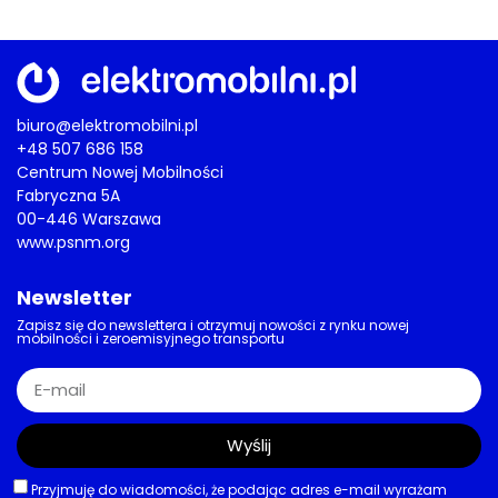
biuro@elektromobilni.pl
+48 507 686 158
Centrum Nowej Mobilności
Fabryczna 5A
00-446 Warszawa
www.psnm.org
Newsletter
Zapisz się do newslettera i otrzymuj nowości z rynku nowej
mobilności i zeroemisyjnego transportu
Wyślij
Przyjmuję do wiadomości, że podając adres e-mail wyrażam