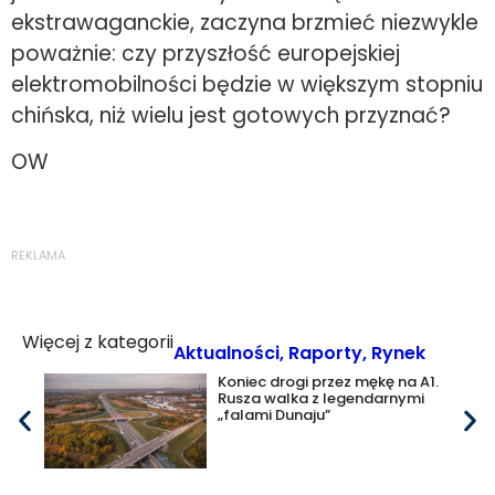
ekstrawaganckie, zaczyna brzmieć niezwykle
poważnie: czy przyszłość europejskiej
elektromobilności będzie w większym stopniu
chińska, niż wielu jest gotowych przyznać?
OW
REKLAMA
Więcej z kategorii
Aktualności
,
Raporty
,
Rynek
Koniec drogi przez mękę na A1.
Rusza walka z legendarnymi
„falami Dunaju”