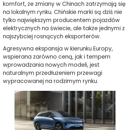
komfort, że zmiany w Chinach zatrzymają się
na lokalnym rynku. Chińskie marki są dziś nie
tylko największym producentem pojazdów
elektrycznych na świecie, ale także jednymi z
najszybciej rosnących eksporterów.
Agresywna ekspansja w kierunku Europy,
wspierana zarówno ceną, jak i tempem
wprowadzania nowych modeli, jest
naturalnym przedłużeniem przewagi
wypracowanej na rodzimym rynku.