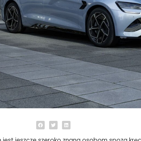
e jest jeszcze szeroko znana osobom spoza krę