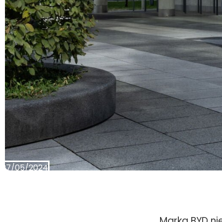
27/05/2024
Marka BYD ni