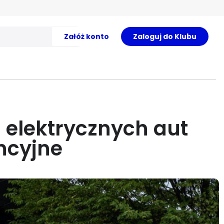
Załóż konto
Zaloguj do Klubu
 elektrycznych aut
ncyjne