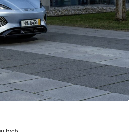
gu tych