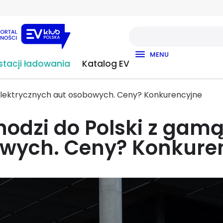
MENU
tacji ładowania
Katalog EV
 elektrycznych aut osobowych. Ceny? Konkurencyjne
hodzi do Polski z gamą
wych. Ceny? Konkure