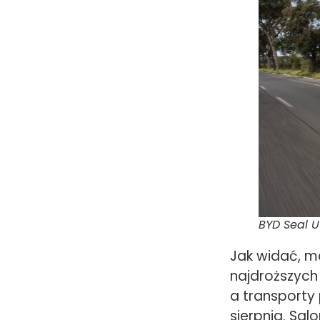
BYD Seal U
Jak widać, m
najdroższych 
a transport
sierpnia. Sal