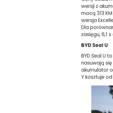
wersji z akum
mocą 313 KM 
wersja Excell
Dla porównani
zasięgu, 6,1 s
BYD Seal U
BYD Seal U to
nasuwają się
akumulator o 
Y kosztuje od