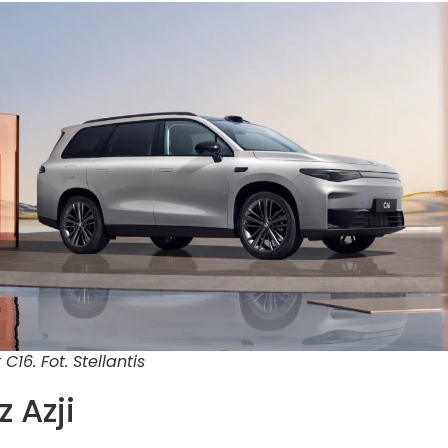
16. Fot. Stellantis
 Azji