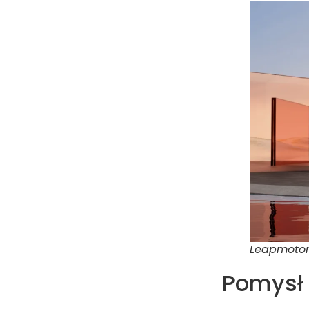
Leapmotor C
Pomysł z