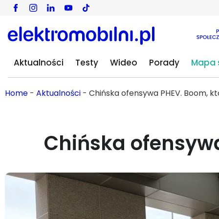
Aktualności
Testy
Wideo
Porady
Mapa s
Home
-
Aktualności
-
Chińska ofensywa PHEV. Boom, 
Chińska ofensyw