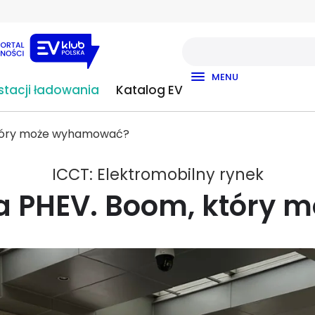
MENU
tacji ładowania
Katalog EV
który może wyhamować?
ICCT: Elektromobilny rynek
a PHEV. Boom, który