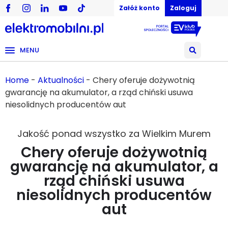
Załóż konto
Zaloguj
MENU
Home
-
Aktualności
-
Chery oferuje dożywotnią
gwarancję na akumulator, a rząd chiński usuwa
niesolidnych producentów aut
Jakość ponad wszystko za Wielkim Murem
Chery oferuje dożywotnią
gwarancję na akumulator, a
rząd chiński usuwa
niesolidnych producentów
aut