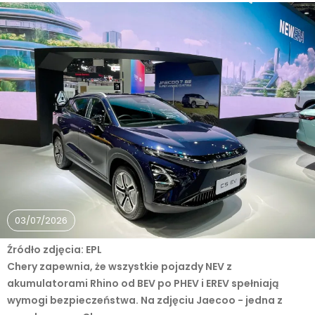
03/07/2026
Źródło zdjęcia: EPL
Chery zapewnia, że wszystkie pojazdy NEV z
akumulatorami Rhino od BEV po PHEV i EREV spełniają
wymogi bezpieczeństwa. Na zdjęciu Jaecoo - jedna z