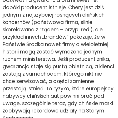
Dożywotnia gwarancja brzmi świetnie,
dopóki producent istnieje. Chery jest dziś
jednym z najszybciej rosnących chińskich
koncernów (państwowa firma, silnie
skorelowana z rządem – przyp. red.), ale
przykład innych „brandów” pokazuje, że w
Państwie Środka nawet firmy o wieloletniej
historii mogą zostać wymazane jednym
ruchem ministerstwa. Jeśli producent znika,
gwarancja staje się pustą obietnicą, a klienci
zostają z samochodem, którego nikt nie
chce serwisować, a części zamienne
przestają istnieć. To ryzyko, które europejscy
nabywcy chińskich aut powinni brać pod
uwagę, szczególnie teraz, gdy chińskie marki
zdobywają rekordowe udziały na Starym