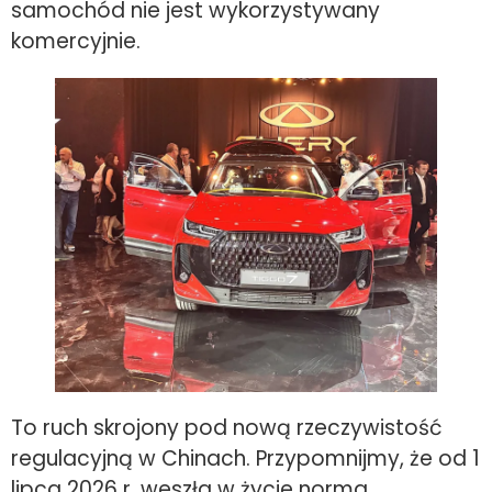
samochód nie jest wykorzystywany
komercyjnie.
To ruch skrojony pod nową rzeczywistość
regulacyjną w Chinach. Przypomnijmy, że od 1
lipca 2026 r. weszła w życie norma