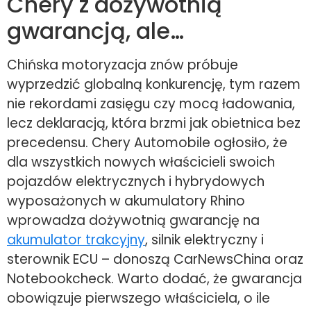
Chery z dożywotnią
gwarancją, ale…
Chińska motoryzacja znów próbuje
wyprzedzić globalną konkurencję, tym razem
nie rekordami zasięgu czy mocą ładowania,
lecz deklaracją, która brzmi jak obietnica bez
precedensu. Chery Automobile ogłosiło, że
dla wszystkich nowych właścicieli swoich
pojazdów elektrycznych i hybrydowych
wyposażonych w akumulatory Rhino
wprowadza dożywotnią gwarancję na
akumulator trakcyjny
, silnik elektryczny i
sterownik ECU – donoszą CarNewsChina oraz
Notebookcheck. Warto dodać, że gwarancja
obowiązuje pierwszego właściciela, o ile