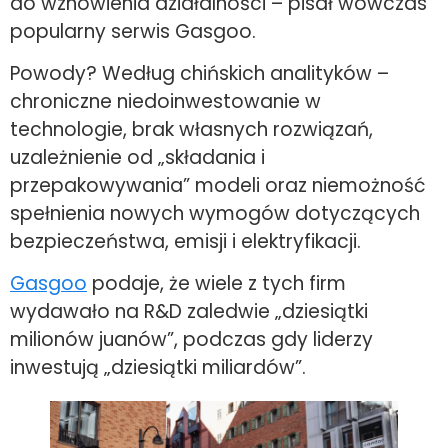
do wznowienia działalności – pisał wówczas
popularny serwis Gasgoo.
Powody? Według chińskich analityków –
chroniczne niedoinwestowanie w
technologie, brak własnych rozwiązań,
uzależnienie od „składania i
przepakowywania” modeli oraz niemożność
spełnienia nowych wymogów dotyczących
bezpieczeństwa, emisji i elektryfikacji.
Gasgoo
podaje, że wiele z tych firm
wydawało na R&D zaledwie „dziesiątki
milionów juanów”, podczas gdy liderzy
inwestują „dziesiątki miliardów”.