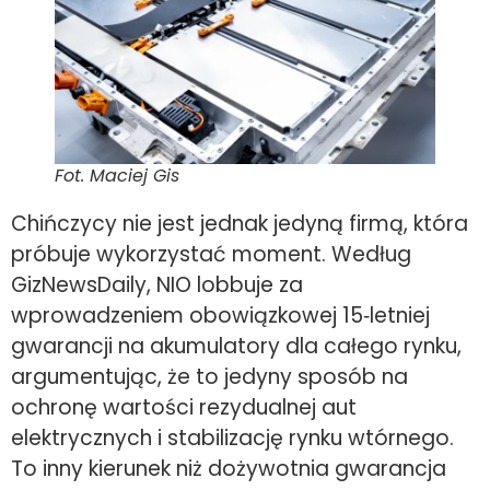
Fot. Maciej Gis
Chińczycy nie jest jednak jedyną firmą, która
próbuje wykorzystać moment. Według
GizNewsDaily, NIO lobbuje za
wprowadzeniem obowiązkowej 15‑letniej
gwarancji na akumulatory dla całego rynku,
argumentując, że to jedyny sposób na
ochronę wartości rezydualnej aut
elektrycznych i stabilizację rynku wtórnego.
To inny kierunek niż dożywotnia gwarancja