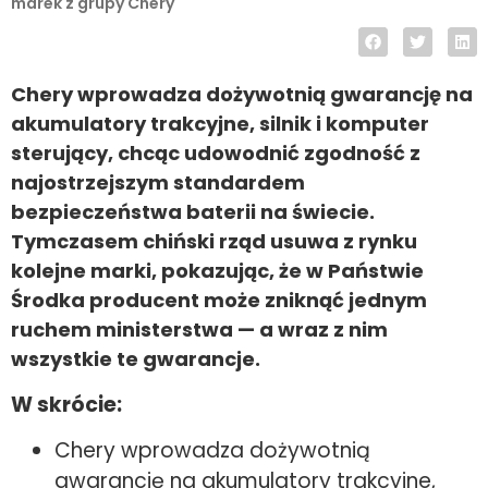
marek z grupy Chery
Chery wprowadza dożywotnią gwarancję na
akumulatory trakcyjne, silnik i komputer
sterujący, chcąc udowodnić zgodność z
najostrzejszym standardem
bezpieczeństwa baterii na świecie.
Tymczasem chiński rząd usuwa z rynku
kolejne marki, pokazując, że w Państwie
Środka producent może zniknąć jednym
ruchem ministerstwa — a wraz z nim
wszystkie te gwarancje.
W skrócie:
Chery wprowadza dożywotnią
gwarancję na akumulatory trakcyjne,