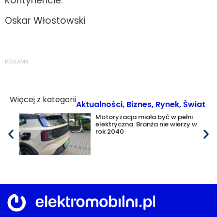
Kontynencie.
Oskar Włostowski
REKLAMA
Więcej z kategorii
Aktualności
,
Biznes
,
Rynek
,
Świat
Motoryzacja miała być w pełni
elektryczna. Branża nie wierzy w
rok 2040