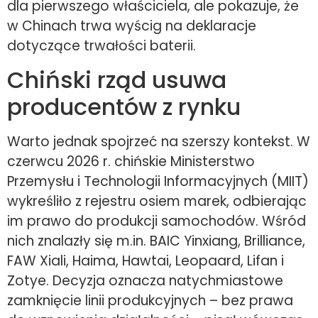
dla pierwszego właściciela, ale pokazuje, że
w Chinach trwa wyścig na deklaracje
dotyczące trwałości baterii.
Chiński rząd usuwa
producentów z rynku
Warto jednak spojrzeć na szerszy kontekst. W
czerwcu 2026 r. chińskie Ministerstwo
Przemysłu i Technologii Informacyjnych (MIIT)
wykreśliło z rejestru osiem marek, odbierając
im prawo do produkcji samochodów. Wśród
nich znalazły się m.in. BAIC Yinxiang, Brilliance,
FAW Xiali, Haima, Hawtai, Leopaard, Lifan i
Zotye. Decyzja oznacza natychmiastowe
zamknięcie linii produkcyjnych – bez prawa