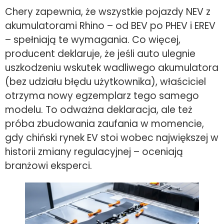
Chery zapewnia, że wszystkie pojazdy NEV z
akumulatorami Rhino – od BEV po PHEV i EREV
– spełniają te wymagania. Co więcej,
producent deklaruje, że jeśli auto ulegnie
uszkodzeniu wskutek wadliwego akumulatora
(bez udziału błędu użytkownika), właściciel
otrzyma nowy egzemplarz tego samego
modelu. To odważna deklaracja, ale też
próba zbudowania zaufania w momencie,
gdy chiński rynek EV stoi wobec największej w
historii zmiany regulacyjnej – oceniają
branżowi eksperci.