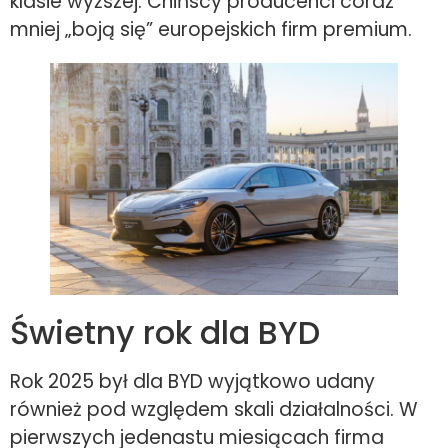
klasie wyższej. Chińscy producenci coraz
mniej „boją się” europejskich firm premium.
Świetny rok dla BYD
Rok 2025 był dla BYD wyjątkowo udany
również pod względem skali działalności. W
pierwszych jedenastu miesiącach firma