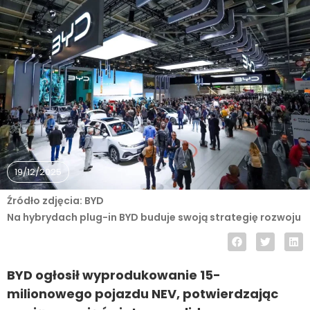
19/12/2025
Źródło zdjęcia: BYD
Na hybrydach plug-in BYD buduje swoją strategię rozwoju
BYD ogłosił wyprodukowanie 15-
milionowego pojazdu NEV, potwierdzając