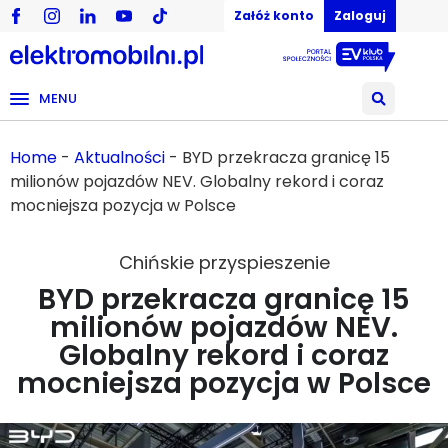
Załóż konto
Zaloguj
MENU
Home
-
Aktualności
-
BYD przekracza granicę 15
milionów pojazdów NEV. Globalny rekord i coraz
mocniejsza pozycja w Polsce
Chińskie przyspieszenie
BYD przekracza granicę 15
milionów pojazdów NEV.
Globalny rekord i coraz
mocniejsza pozycja w Polsce