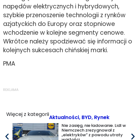
napędów elektrycznych i hybrydowych,
szybkie przenoszenie technologii z rynków
azjatyckich do Europy oraz stopniowe
wchodzenie w kolejne segmenty cenowe.
Wkrótce należy spodziewać się informacji o
kolejnych sukcesach chińskiej marki.
PMA
REKLAMA
Więcej z kategorii
Aktualności
,
BYD
,
Rynek
Nie zasięg, nie ładowanie. Lidl w
Niemczech zrezygnował z
„elektryków” z powodu utraty
wartości