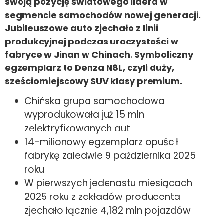
swoją pozycję światowego lidera w
segmencie samochodów nowej generacji.
Jubileuszowe auto zjechało z linii
produkcyjnej podczas uroczystości w
fabryce w Jinan w Chinach. Symboliczny
egzemplarz to Denza N8L, czyli duży,
sześciomiejscowy SUV klasy premium.
Chińska grupa samochodowa
wyprodukowała już 15 mln
zelektryfikowanych aut
14-milionowy egzemplarz opuścił
fabrykę zaledwie 9 października 2025
roku
W pierwszych jedenastu miesiącach
2025 roku z zakładów producenta
zjechało łącznie 4,182 mln pojazdów