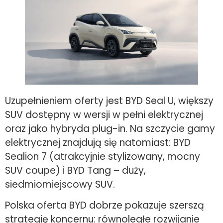
Uzupełnieniem oferty jest BYD Seal U, większy
SUV dostępny w wersji w pełni elektrycznej
oraz jako hybryda plug-in. Na szczycie gamy
elektrycznej znajdują się natomiast: BYD
Sealion 7 (atrakcyjnie stylizowany, mocny
SUV coupe) i BYD Tang – duży,
siedmiomiejscowy SUV.
Polska oferta BYD dobrze pokazuje szerszą
strategię koncernu: równoległe rozwijanie