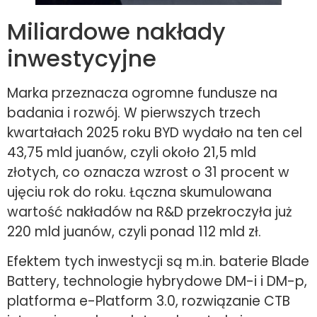
Miliardowe nakłady
inwestycyjne
Marka przeznacza ogromne fundusze na
badania i rozwój. W pierwszych trzech
kwartałach 2025 roku BYD wydało na ten cel
43,75 mld juanów, czyli około 21,5 mld
złotych, co oznacza wzrost o 31 procent w
ujęciu rok do roku. Łączna skumulowana
wartość nakładów na R&D przekroczyła już
220 mld juanów, czyli ponad 112 mld zł.
Efektem tych inwestycji są m.in. baterie Blade
Battery, technologie hybrydowe DM-i i DM-p,
platforma e-Platform 3.0, rozwiązanie CTB