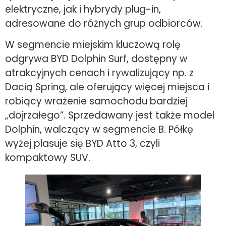
elektryczne, jak i hybrydy plug-in,
adresowane do różnych grup odbiorców.
W segmencie miejskim kluczową rolę
odgrywa BYD Dolphin Surf, dostępny w
atrakcyjnych cenach i rywalizujący np. z
Dacią Spring, ale oferujący więcej miejsca i
robiący wrażenie samochodu bardziej
„dojrzałego”. Sprzedawany jest także model
Dolphin, walczący w segmencie B. Półkę
wyżej plasuje się BYD Atto 3, czyli
kompaktowy SUV.