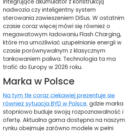
integrujące akumulator z konstrukcją
nadwozia czy inteligentny system
sterowania zawieszeniem DiSus. W ostatnim
czasie coraz więcej mówi się również o
megawatowym ładowaniu Flash Charging,
które ma umożliwiać uzupełnianie energii w
czasie porównywalnym z klasycznym
tankowaniem paliwa. Technologia ta ma
trafić do Europy w 2026 roku.
Marka w Polsce
Na tym tle coraz ciekawiej prezentuje się
również sytuacja BYD w Polsce,
gdzie marka
stopniowo buduje swoją rozpoznawalność i
ofertę. Aktualna gama dostępna na naszym
rynku obejmuje zarówno modele w pełni