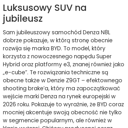
Luksusowy SUV na
jubileusz
Sam jubileuszowy samochód Denza N8L
dobrze pokazuje, w którą stronę obecnie
rozwija się marka BYD. To model, który
korzysta z nowoczesnego napędu Super
Hybrid oraz platformy e3, znanej również jako
„e-cube”. Te rozwiązania techniczne są
obecne także w Denzie Z9GT – efektownego
shooting brake’a, który ma zapoczątkować
wejście marki Denza na rynek europejski w
2026 roku. Pokazuje to wyraźnie, że BYD coraz
mocniej akcentuje swoją obecność nie tylko
w segmencie popularnym, ale również w