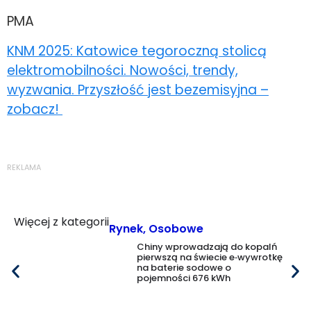
PMA
KNM 2025: Katowice tegoroczną stolicą
elektromobilności. Nowości, trendy,
wyzwania. Przyszłość jest bezemisyjna –
zobacz!
REKLAMA
Więcej z kategorii
Rynek
,
Osobowe
Chiny wprowadzają do kopalń
pierwszą na świecie e‑wywrotkę
na baterie sodowe o
pojemności 676 kWh