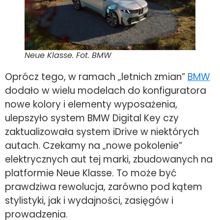
Neue Klasse. Fot. BMW
Oprócz tego, w ramach „letnich zmian”
BMW
dodało w wielu modelach do konfiguratora
nowe kolory i elementy wyposażenia,
ulepszyło system BMW Digital Key czy
zaktualizowała system iDrive w niektórych
autach. Czekamy na „nowe pokolenie”
elektrycznych aut tej marki, zbudowanych na
platformie Neue
Klasse. To może być
prawdziwa rewolucja, zarówno pod kątem
stylistyki, jak i wydajności, zasięgów i
prowadzenia.