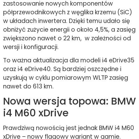
zastosowanie nowych komponentów
półprzewodnikowych z węglika krzemu (SiC)
w układach inwertera. Dzięki temu udało się
obniżyć zużycie energii o około 4,5%, a zasięg
zwiększono nawet o 22 km, w zależności od
wersji i konfiguracji.
To ważna aktualizacja dla modeli i4 eDrive35
oraz i4 eDrive40. Są bardziej oszczędne i
uzyskują w cyklu pomiarowym WLTP zasięg
nawet do 613 km.
Nowa wersja topowa: BMW
i4 M60 xDrive
Prawdziwą nowością jest jednak BMW i4 M60
xDrive – nowy flagowy wariant w gamie.