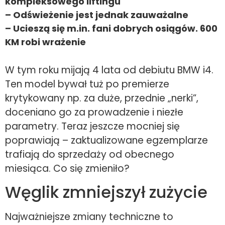
kompleksowego liftingu
– Odświeżenie jest jednak zauważalne
– Ucieszą się m.in. fani dobrych osiągów. 600
KM robi wrażenie
W tym roku mijają 4 lata od debiutu BMW i4.
Ten model bywał tuż po premierze
krytykowany np. za duże, przednie „nerki”,
doceniano go za prowadzenie i niezłe
parametry. Teraz jeszcze mocniej się
poprawiają – zaktualizowane egzemplarze
trafiają do sprzedaży od obecnego
miesiąca. Co się zmieniło?
Węglik zmniejszył zużycie
Najważniejsze zmiany techniczne to