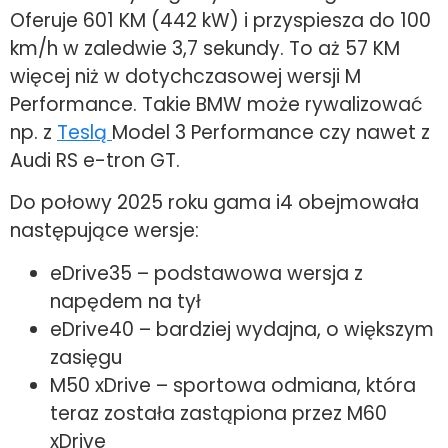
Oferuje 601 KM (442 kW) i przyspiesza do 100
km/h w zaledwie 3,7 sekundy. To aż 57 KM
więcej niż w dotychczasowej wersji M
Performance. Takie BMW może rywalizować
np. z
Teslą
Model 3 Performance czy nawet z
Audi RS e-tron GT.
Do połowy 2025 roku gama i4 obejmowała
następujące wersje:
eDrive35 – podstawowa wersja z
napędem na tył
eDrive40 – bardziej wydajna, o większym
zasięgu
M50 xDrive – sportowa odmiana, która
teraz została zastąpiona przez M60
xDrive