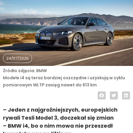
24/07/2025
Źródło zdjęcia: BMW
Modele i4 są teraz bardziej oszczędne i uzyskują w cyklu
pomiarowym WLTP zasięg nawet do 613 km
– Jeden z najgroźniejszych, europejskich
rywali Tesli Model 3, doczekał się zmian
– BMW i4, bo o nim mowa nie przeszedł