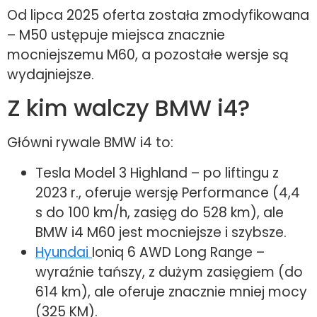
Od lipca 2025 oferta została zmodyfikowana
– M50 ustępuje miejsca znacznie
mocniejszemu M60, a pozostałe wersje są
wydajniejsze.
Z kim walczy BMW i4?
Główni rywale BMW i4 to:
Tesla Model 3 Highland – po liftingu z
2023 r., oferuje wersję Performance (4,4
s do 100 km/h, zasięg do 528 km), ale
BMW i4 M60 jest mocniejsze i szybsze.
Hyundai
Ioniq 6 AWD Long Range –
wyraźnie tańszy, z dużym zasięgiem (do
614 km), ale oferuje znacznie mniej mocy
(325 KM).