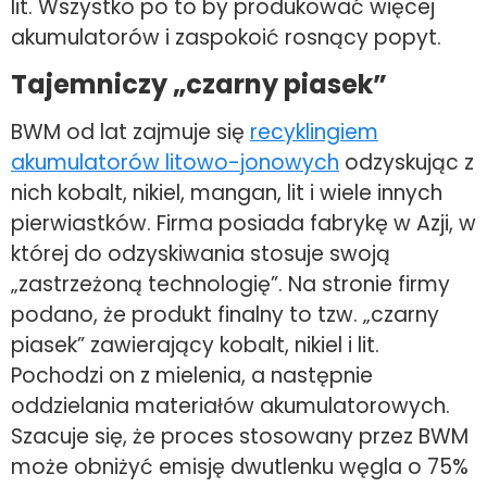
lit. Wszystko po to by produkować więcej
akumulatorów i zaspokoić rosnący popyt.
Tajemniczy „czarny piasek”
BWM od lat zajmuje się
recyklingiem
akumulatorów litowo-jonowych
odzyskując z
nich kobalt, nikiel, mangan, lit i wiele innych
pierwiastków. Firma posiada fabrykę w Azji, w
której do odzyskiwania stosuje swoją
„zastrzeżoną technologię”. Na stronie firmy
podano, że produkt finalny to tzw. „czarny
piasek” zawierający kobalt, nikiel i lit.
Pochodzi on z mielenia, a następnie
oddzielania materiałów akumulatorowych.
Szacuje się, że proces stosowany przez BWM
może obniżyć emisję dwutlenku węgla o 75%