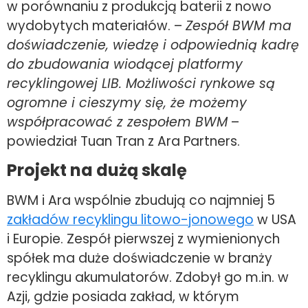
w porównaniu z produkcją baterii z nowo
wydobytych materiałów. –
Zespół BWM ma
doświadczenie, wiedzę i odpowiednią kadrę
do zbudowania wiodącej platformy
recyklingowej LIB. Możliwości rynkowe są
ogromne i cieszymy się, że możemy
współpracować z zespołem BWM
–
powiedział Tuan Tran z Ara Partners.
Projekt na dużą skalę
BWM i Ara wspólnie zbudują co najmniej 5
zakładów recyklingu litowo-jonowego
w USA
i Europie. Zespół pierwszej z wymienionych
spółek ma duże doświadczenie w branży
recyklingu akumulatorów. Zdobył go m.in. w
Azji, gdzie posiada zakład, w którym