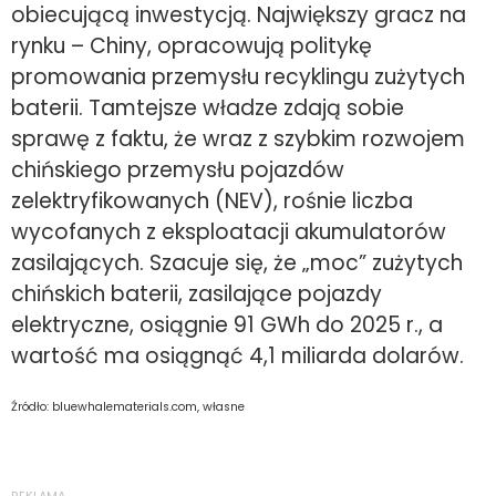
obiecującą inwestycją. Największy gracz na
rynku – Chiny, opracowują politykę
promowania przemysłu recyklingu zużytych
baterii. Tamtejsze władze zdają sobie
sprawę z faktu, że wraz z szybkim rozwojem
chińskiego przemysłu pojazdów
zelektryfikowanych (NEV), rośnie liczba
wycofanych z eksploatacji akumulatorów
zasilających. Szacuje się, że „moc” zużytych
chińskich baterii, zasilające pojazdy
elektryczne, osiągnie 91 GWh do 2025 r., a
wartość ma osiągnąć 4,1 miliarda dolarów.
Źródło: bluewhalematerials.com, własne