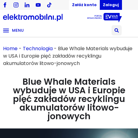
Załóż konto
Zaloguj
MENU
Home
-
Technologia
-
Blue Whale Materials wybuduje
w USA i Europie pięć zakładów recyklingu
akumulatorów litowo-jonowych
Blue Whale Materials
wybuduje w USA i Europie
pięć zakładów recyklingu
akumulatorów litowo-
jonowych