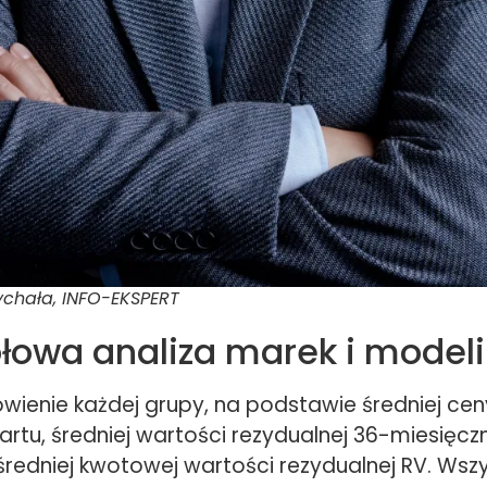
ychała, INFO-EKSPERT
łowa analiza marek i modeli
ówienie każdej grupy, na podstawie średniej ce
rtu, średniej wartości rezydualnej 36-miesięcz
redniej kwotowej wartości rezydualnej RV. Wszys