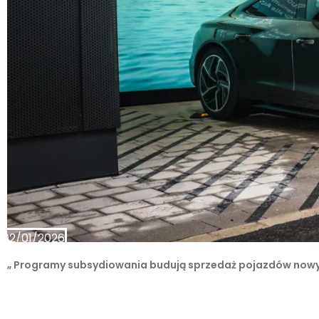
02/01/2026
„ Programy subsydiowania budują sprzedaż pojazdów nowyc