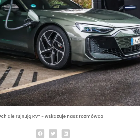
h ale rujnują RV” - wskazuje nasz rozmówca