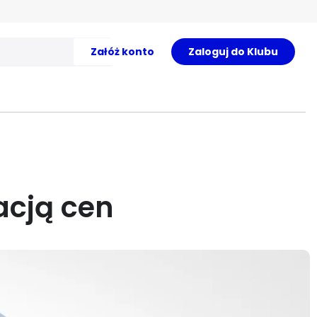
Załóż konto
Zaloguj do Klubu
jacją cen