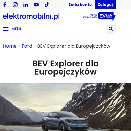
Załóż konto
Zaloguj
MENU
Home
-
Ford
-
BEV Explorer dla Europejczyków
BEV Explorer dla
Europejczyków