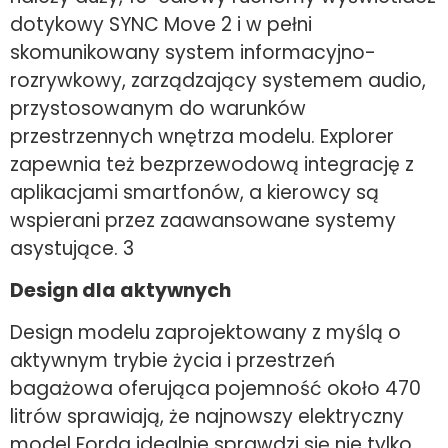
dotykowy SYNC Move 2 i w pełni
skomunikowany system informacyjno-
rozrywkowy, zarządzający systemem audio,
przystosowanym do warunków
przestrzennych wnętrza modelu. Explorer
zapewnia też bezprzewodową integrację z
aplikacjami smartfonów, a kierowcy są
wspierani przez zaawansowane systemy
asystujące. 3
Design dla aktywnych
Design modelu zaprojektowany z myślą o
aktywnym trybie życia i przestrzeń
bagażowa oferująca pojemność około 470
litrów sprawiają, że najnowszy elektryczny
model Forda idealnie sprawdzi się nie tylko