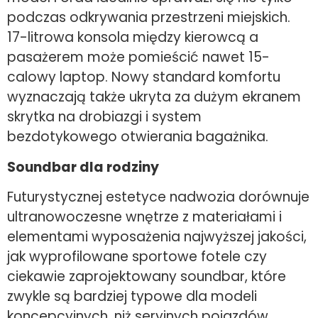
podczas odkrywania przestrzeni miejskich.
17-litrowa konsola między kierowcą a
pasażerem może pomieścić nawet 15-
calowy laptop. Nowy standard komfortu
wyznaczają także ukryta za dużym ekranem
skrytka na drobiazgi i system
bezdotykowego otwierania bagażnika.
Soundbar dla rodziny
Futurystycznej estetyce nadwozia dorównuje
ultranowoczesne wnętrze z materiałami i
elementami wyposażenia najwyższej jakości,
jak wyprofilowane sportowe fotele czy
ciekawie zaprojektowany soundbar, które
zwykle są bardziej typowe dla modeli
koncepcyjnych, niż seryjnych pojazdów