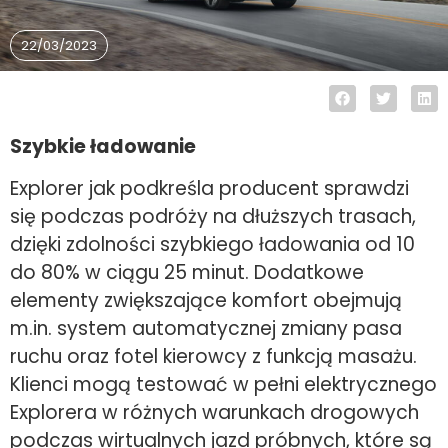
22/03/2023
Szybkie ładowanie
Explorer jak podkreśla producent sprawdzi
się podczas podróży na dłuższych trasach,
dzięki zdolności szybkiego ładowania od 10
do 80% w ciągu 25 minut. Dodatkowe
elementy zwiększające komfort obejmują
m.in. system automatycznej zmiany pasa
ruchu oraz fotel kierowcy z funkcją masażu.
Klienci mogą testować w pełni elektrycznego
Explorera w różnych warunkach drogowych
podczas wirtualnych jazd próbnych, które są