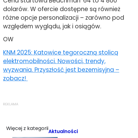
Cena startowa Beachman ’64 to 4 800
dolarów. W ofercie dostępne są również
różne opcje personalizacji – zarówno pod
względem wyglądu, jak i osiągów.
OW
KNM 2025: Katowice tegoroczną stolicą
elektromobilności. Nowości, trendy,
wyzwania. Przyszłość jest bezemisyjna –
zobacz!
REKLAMA
Więcej z kategorii
Aktualności