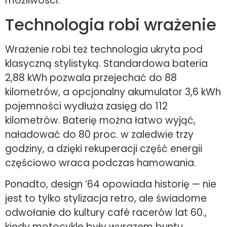
możliwości.
Technologia robi wrażenie
Wrażenie robi też technologia ukryta pod
klasyczną stylistyką. Standardowa bateria
2,88 kWh pozwala przejechać do 88
kilometrów, a opcjonalny akumulator 3,6 kWh
pojemności wydłuża zasięg do 112
kilometrów. Baterię można łatwo wyjąć,
naładować do 80 proc. w zaledwie trzy
godziny, a dzięki rekuperacji część energii
częściowo wraca podczas hamowania.
Ponadto, design ’64 opowiada historię — nie
jest to tylko stylizacja retro, ale świadome
odwołanie do kultury café racerów lat 60.,
kiedy motocykle były wyrazem buntu,