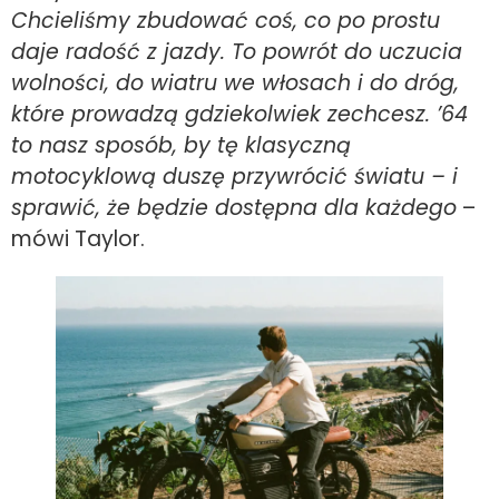
Chcieliśmy zbudować coś, co po prostu
daje radość z jazdy. To powrót do uczucia
wolności, do wiatru we włosach i do dróg,
które prowadzą gdziekolwiek zechcesz. ’64
to nasz sposób, by tę klasyczną
motocyklową duszę przywrócić światu – i
sprawić, że będzie dostępna dla każdego
–
mówi Taylor.