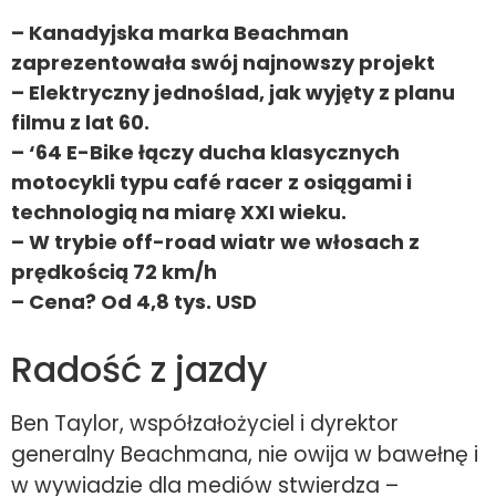
– Kanadyjska marka Beachman
zaprezentowała swój najnowszy projekt
– Elektryczny jednoślad, jak wyjęty z planu
filmu z lat 60.
– ‘64 E-Bike łączy ducha klasycznych
motocykli typu café racer z osiągami i
technologią na miarę XXI wieku.
– W trybie off-road wiatr we włosach z
prędkością 72 km/h
– Cena? Od 4,8 tys. USD
Radość z jazdy
Ben Taylor, współzałożyciel i dyrektor
generalny Beachmana, nie owija w bawełnę i
w wywiadzie dla mediów stwierdza –