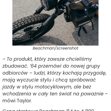
Beachman/screenshot
–
To produkt, który zawsze chcieliśmy
zbudować. ’64 przemówi do nowej grupy
odbiorców – ludzi, którzy kochają przygodę,
mają wyczucie stylu i chcą spróbować
jazdy w stylu motocyklowym, ale bez
wchodzenia w cały ten świat na poważnie
–
mówi Taylor.