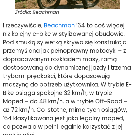
Źródło: Beachman
I rzeczywiście,
Beachman
’64 to coś więcej
niż kolejny e-bike w stylizowanej obudowie.
Pod smukłą sylwetką skrywa się konstrukcja
przemyślana jak pełnoprawny motocykl – z
dopracowanym rozkładem masy, ramą
dostosowaną do dynamicznej jazdy i trzema
trybami prędkości, które dopasowują
maszynę do potrzeb użytkownika. W trybie E-
Bike osiąga spokojne 32 km/h, w trybie
Moped – do 48 km/h, a w trybie Off-Road –
aż 72 km/h. Co istotne, mimo tych osiągów,
’64 klasyfikowana jest jako legalny moped,
co pozwala w pełni legalnie korzystać z jej