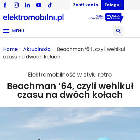
Załóż konto
Zaloguj
MENU
Home
-
Aktualności
-
Beachman ’64, czyli wehikuł
czasu na dwóch kołach
Elektromobilność w stylu retro
Beachman ’64, czyli wehikuł
czasu na dwóch kołach