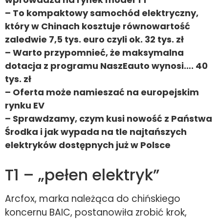
– To kompaktowy samochód elektryczny,
który w Chinach kosztuje równowartość
zaledwie 7,5 tys. euro czyli ok. 32 tys. zł
– Warto przypomnieć, że maksymalna
dotacja z programu NaszEauto wynosi…. 40
tys. zł
– Oferta może namieszać na europejskim
rynku EV
– Sprawdzamy, czym kusi nowość z Państwa
Środka i jak wypada na tle najtańszych
elektryków dostępnych już w Polsce
T1 – „pełen elektryk”
Arcfox, marka należąca do chińskiego
koncernu BAIC, postanowiła zrobić krok,