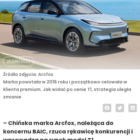
25/09/2025
Źródło zdjęcia: Arcfox
Marka powstała w 2016 roku i początkowo celowała w
klienta premium. Jak widać po cenie T1, strategia uległa
zmianie
– Chińska marka Arcfox, należąca do
koncernu BAIC, rzuca rękawicę konkurencji i
wprowadza na rynek model T1