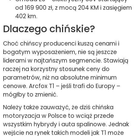
od 169 900 zł, z mocą 204 KM i zasięgiem
402 km.
Dlaczego chińskie?
Choć chińscy producenci kuszą cenami i
bogatym wyposażeniem, nie są jeszcze
liderami w najtańszym segmencie. Stawiają
raczej na korzystny stosunek ceny do
parametrów, niż na absolutne minimum
cenowe. Arcfox T1 – jeśli trafi do Europy –
mógłby to zmienić.
Należy także zauważyć, że dziś chińska
motoryzacja w Polsce to wciąż przede
wszystkim hybrydy i auta spalinowe. Jednak
wejście na rynek takich modeli jak T1 może