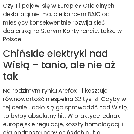
Czy T1 pojawi się w Europie? Oficjalnych
deklaracji nie ma, ale koncern BAIC od
miesięcy konsekwentnie rozwija sieć
dealerską na Starym Kontynencie, także w
Polsce.
Chińskie elektryki nad
Wisłą – tanio, ale nie aż
tak
Na rodzimym rynku Arcfox T1 kosztuje
równowartość niespełna 32 tys. zł. Gdyby w
tej cenie udało się go sprowadzić nad Wisłę,
to byłby absolutny hit. W praktyce jednak
europejskie regulacje, koszty homologacji i
cła podnoszą ceny chińskich aut o