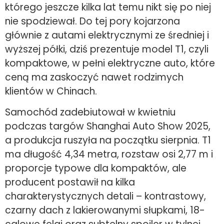
którego jeszcze kilka lat temu nikt się po niej
nie spodziewał. Do tej pory kojarzona
głównie z autami elektrycznymi ze średniej i
wyższej półki, dziś prezentuje model T1, czyli
kompaktowe, w pełni elektryczne auto, które
ceną ma zaskoczyć nawet rodzimych
klientów w Chinach.
Samochód zadebiutował w kwietniu
podczas targów Shanghai Auto Show 2025,
a produkcja ruszyła na początku sierpnia. T1
ma długość 4,34 metra, rozstaw osi 2,77 m i
proporcje typowe dla kompaktów, ale
producent postawił na kilka
charakterystycznych detali – kontrastowy,
czarny dach z lakierowanymi słupkami, 18-