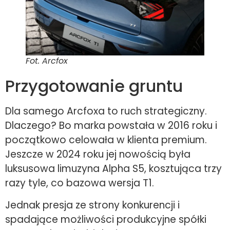
Fot. Arcfox
Przygotowanie gruntu
Dla samego Arcfoxa to ruch strategiczny.
Dlaczego? Bo marka powstała w 2016 roku i
początkowo celowała w klienta premium.
Jeszcze w 2024 roku jej nowością była
luksusowa limuzyna Alpha S5, kosztująca trzy
razy tyle, co bazowa wersja T1.
Jednak presja ze strony konkurencji i
spadające możliwości produkcyjne spółki