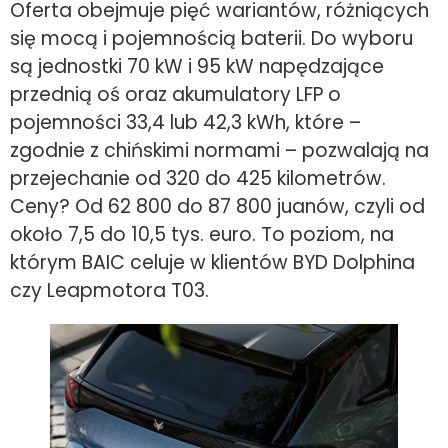
Oferta obejmuje pięć wariantów, różniących
się mocą i pojemnością baterii. Do wyboru
są jednostki 70 kW i 95 kW napędzające
przednią oś oraz akumulatory LFP o
pojemności 33,4 lub 42,3 kWh, które –
zgodnie z chińskimi normami – pozwalają na
przejechanie od 320 do 425 kilometrów.
Ceny? Od 62 800 do 87 800 juanów, czyli od
około 7,5 do 10,5 tys. euro. To poziom, na
którym BAIC celuje w klientów BYD Dolphina
czy Leapmotora T03.