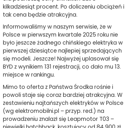
kilkadziesiąt procent. Po doliczeniu obciążeń i
tak cena będzie atrakcyjna.
Informowaliśmy w naszym serwisie, że w
Polsce w pierwszym kwartale 2025 roku nie
było jeszcze żadnego chińskiego elektryka w
pierwszej dziesiątce najlepiej sprzedających
się modeli. Jeszcze! Najwyżej uplasował się
BYD z wynikiem 131 rejestracji, co dało mu 13.
miejsce w rankingu.
Mimo to oferta z Państwa Środka rośnie i
powoli staje się coraz bardziej atrakcyjna. W
zestawieniu najtańszych elektryków w Polsce
(wg elektromobilni.pl – przyp. red.) na
prowadzeniu znalazł się Leapmotor T03 –
niewielki hatchback, kosztujący od 84 900 zł.