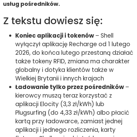
usług pośredników.
Z tekstu dowiesz się:
Koniec aplikacji i tokenów
– Shell
wyłączył aplikację Recharge od 1 lutego
2026, do końca lutego przestaną działać
także tokeny RFID, zmiana ma charakter
globalny i dotyka klientów także w
Wielkiej Brytanii i innych krajach
Ładowanie tylko przez pośredników
–
kierowcy muszą teraz korzystać z
aplikacji Elocity (3,3 zł/kWh) lub
Plugsurfing (do 4,33 zł/kWh) albo płacić
kartą przy ładowarce, zamiast jednej
aplikacji i jednego rozliczenia, karty