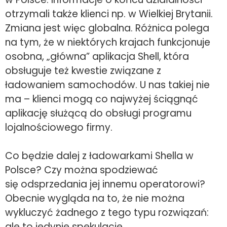
otrzymali także klienci np. w Wielkiej Brytanii.
Zmiana jest więc globalna. Różnica polega
na tym, że w niektórych krajach funkcjonuje
osobna, „główna” aplikacja Shell, która
obsługuje też kwestie związane z
ładowaniem samochodów. U nas takiej nie
ma – klienci mogą co najwyżej ściągnąć
aplikację służącą do obsługi programu
lojalnościowego firmy.
Co będzie dalej z ładowarkami Shella w
Polsce? Czy można spodziewać
się odsprzedania jej innemu operatorowi?
Obecnie wygląda na to, że nie można
wykluczyć żadnego z tego typu rozwiązań:
ale to jedynie spekulacje.