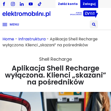
Załóż konto
Zaloguj
MENU
Home
-
Infrastruktura
-
Aplikacja Shell Recharge
wyłączona. Klienci „skazani” na pośredników
Shell Recharge
Aplikacja Shell Recharge
wyłączona. Klienci „skazani”
na pośredników