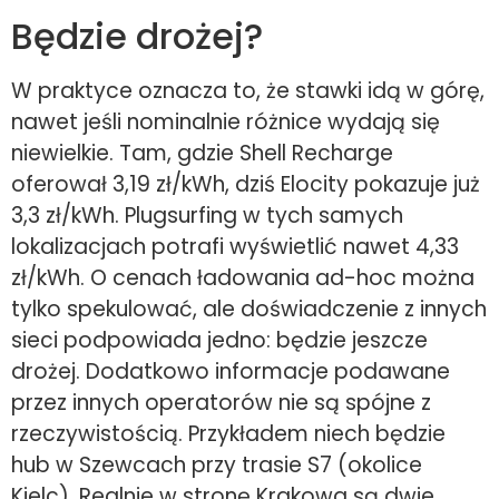
Będzie drożej?
W praktyce oznacza to, że stawki idą w górę,
nawet jeśli nominalnie różnice wydają się
niewielkie. Tam, gdzie Shell Recharge
oferował 3,19 zł/kWh, dziś Elocity pokazuje już
3,3 zł/kWh. Plugsurfing w tych samych
lokalizacjach potrafi wyświetlić nawet 4,33
zł/kWh. O cenach ładowania ad-hoc można
tylko spekulować, ale doświadczenie z innych
sieci podpowiada jedno: będzie jeszcze
drożej. Dodatkowo informacje podawane
przez innych operatorów nie są spójne z
rzeczywistością. Przykładem niech będzie
hub w Szewcach przy trasie S7 (okolice
Kielc). Realnie w stronę Krakowa są dwie