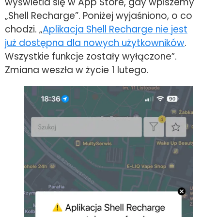
wyświetla się w App Store, gdy wpiszemy
„Shell Recharge”. Poniżej wyjaśniono, o co
chodzi. „
Aplikacja Shell Recharge nie jest
już dostępna dla nowych użytkowników
.
Wszystkie funkcje zostały wyłączone”.
Zmiana weszła w życie 1 lutego.