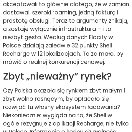
akceptowali to głównie dlatego, że w zamian
dostawali szeroki roaming, jedną fakturę i
prostotę obsługi. Teraz te argumenty znikają,
a zostaje wyłącznie infrastruktura – i to
niezbyt gęsta. Według danych Elocity w
Polsce działają zaledwie 32 punkty Shell
Recharge w 12 lokalizacjach. To za mało, by
mówić o realnej konkurencji cenowej.
Zbyt „nieważny” rynek?
Czy Polska okazała się rynkiem zbyt małym i
zbyt wolno rosnącym, by opłacało się
rozwijać tu własny ekosystem ładowania?
Niekoniecznie: wygląda na to, że Shell w
ogóle rezygnuje z aplikacji Recharge, nie tylko
w Polsce. Informacje o końcu działalności