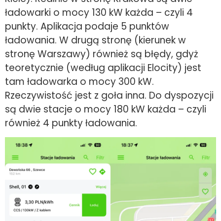
ładowarki o mocy 130 kW każda – czyli 4
punkty. Aplikacja podaje 5 punktów
ładowania. W drugą stronę (kierunek w
stronę Warszawy) również są błędy, gdyż
teoretycznie (według aplikacji Elocity) jest
tam ładowarka o mocy 300 kW.
Rzeczywistość jest z goła inna. Do dyspozycji
są dwie stacje o mocy 180 kW każda – czyli
również 4 punkty ładowania.