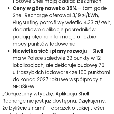
flotowe Shell mają działać bez zmian
Ceny w górę nawet o 35%
– tam gdzie
Shell Recharge oferował 3,19 zł/kWh,
Plugsurfing potrafi wyświetlić 4,33 zł/kWh,
dodatkowo aplikacje pośredników
podają błędne informacje o liczbie i
mocy punktów ładowania
Niewielka sieć i plany rozwoju
– Shell
ma w Polsce zaledwie 32 punkty w 12
lokalizacjach, ale deklaruje budowę 75
ultraszybkich ładowarek ze 150 punktami
do końca 2027 roku we współpracy z
NFOŚiGW
„Odłączamy wtyczkę. Aplikacja Shell
Recharge nie jest już dostępna. Dziękujemy,
że byliście z nami” – obrazek o takiej treści