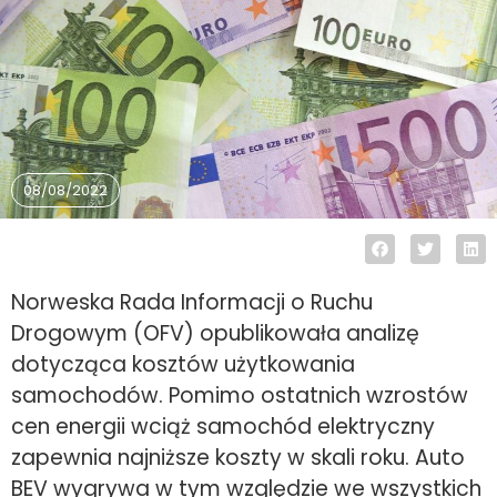
08/08/2022
Norweska Rada Informacji o Ruchu
Drogowym (OFV) opublikowała analizę
dotycząca kosztów użytkowania
samochodów. Pomimo ostatnich wzrostów
cen energii wciąż samochód elektryczny
zapewnia najniższe koszty w skali roku. Auto
BEV wygrywa w tym względzie we wszystkich