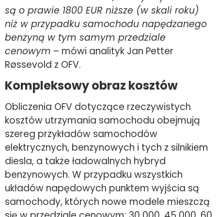
są o prawie 1800 EUR niższe (w skali roku)
niż w przypadku samochodu napędzanego
benzyną w tym samym przedziale
cenowym
– mówi analityk Jan Petter
Røssevold z OFV.
Kompleksowy obraz kosztów
Obliczenia OFV dotyczące rzeczywistych
kosztów utrzymania samochodu obejmują
szereg przykładów samochodów
elektrycznych, benzynowych i tych z silnikiem
diesla, a także ładowalnych hybryd
benzynowych. W przypadku wszystkich
układów napędowych punktem wyjścia są
samochody, których nowe modele mieszczą
się w przedziale cenowym: 30 000, 45 000, 60