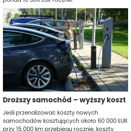
D
roższy samochód – wyższy koszt
Jeśli przenalizować koszty nowych
samochodów kosztujących około 60 000 EUR
przy 15 000 km przebiegu rocznie, koszty