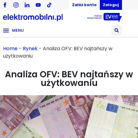
Załóż konto
Zaloguj
MENU
Home
-
Rynek
-
Analiza OFV: BEV najtańszy w
użytkowaniu
Analiza OFV: BEV najtańszy w
użytkowaniu