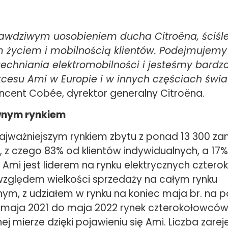
rawdziwym uosobieniem ducha Citroëna, ściśl
 życiem i mobilnością klientów. Podejmujemy 
echniania elektromobilności i jesteśmy bardz
kcesu Ami w Europie i w innych częściach świa
incent Cobée, dyrektor generalny Citroëna.
wnym rynkiem
 najważniejszym rynkiem zbytu z ponad 13 300 z
 z czego 83% od klientów indywidualnych, a 17%
 Ami jest liderem na rynku elektrycznych cztero
zględem wielkości sprzedaży na całym rynku
ym, z udziałem w rynku na koniec maja br. na p
 maja 2021 do maja 2022 rynek czterokołowców
ej mierze dzięki pojawieniu się Ami. Liczba zar