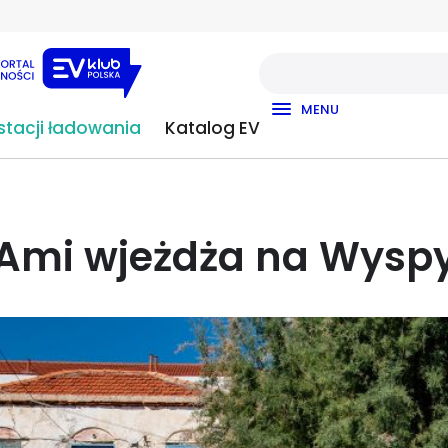
MENU
tacji ładowania
Katalog EV
Ami wjeżdża na Wysp