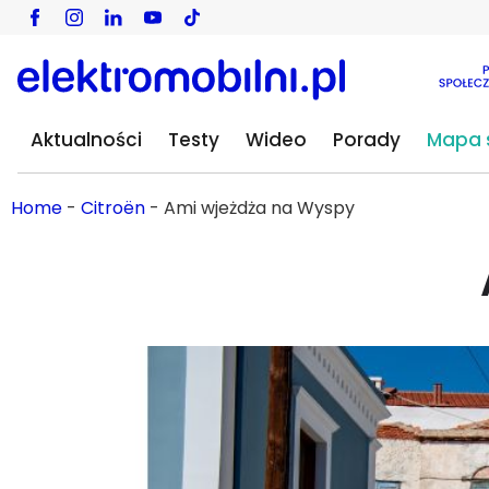
Aktualności
Testy
Wideo
Porady
Mapa s
Home
-
Citroën
-
Ami wjeżdża na Wyspy