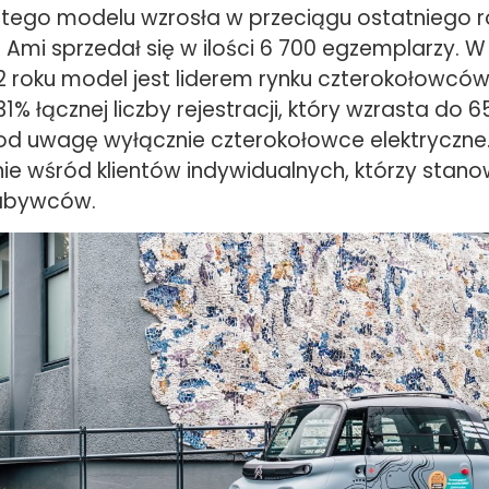
tego modelu wzrosła w przeciągu ostatniego r
Ami sprzedał się w ilości 6 700 egzemplarzy. 
2 roku model jest liderem rynku czterokołowców
% łącznej liczby rejestracji, który wzrasta do 65
 uwagę wyłącznie czterokołowce elektryczne.
nie wśród klientów indywidualnych, którzy stan
nabywców.