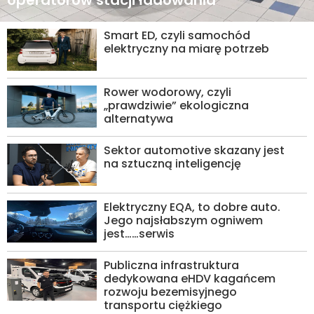
operatorów stacji ładowania
Smart ED, czyli samochód
elektryczny na miarę potrzeb
Rower wodorowy, czyli
„prawdziwie” ekologiczna
alternatywa
Sektor automotive skazany jest
na sztuczną inteligencję
Elektryczny EQA, to dobre auto.
Jego najsłabszym ogniwem
jest……serwis
Publiczna infrastruktura
dedykowana eHDV kagańcem
rozwoju bezemisyjnego
transportu ciężkiego