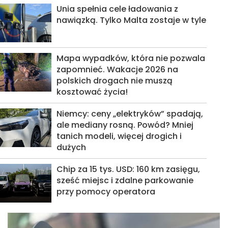
Unia spełnia cele ładowania z
nawiązką. Tylko Malta zostaje w tyle
Mapa wypadków, która nie pozwala
zapomnieć. Wakacje 2026 na
polskich drogach nie muszą
kosztować życia!
Niemcy: ceny „elektryków” spadają,
ale mediany rosną. Powód? Mniej
tanich modeli, więcej drogich i
dużych
Chip za 15 tys. USD: 160 km zasięgu,
sześć miejsc i zdalne parkowanie
przy pomocy operatora