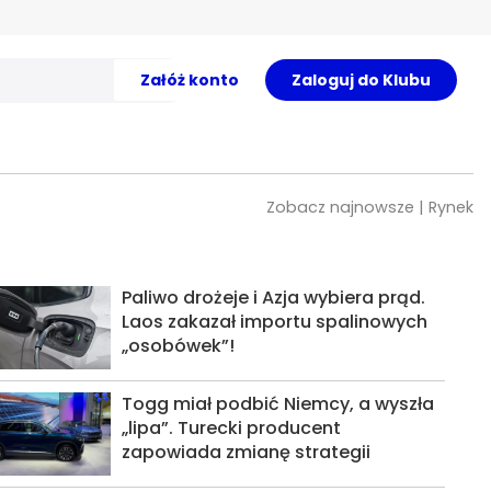
Załóż konto
Zaloguj do Klubu
Zobacz najnowsze | Rynek
Paliwo drożeje i Azja wybiera prąd.
Laos zakazał importu spalinowych
„osobówek”!
Togg miał podbić Niemcy, a wyszła
„lipa”. Turecki producent
zapowiada zmianę strategii