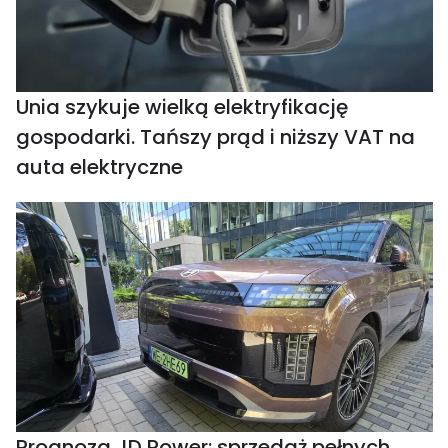
Unia szykuje wielką elektryfikację
gospodarki. Tańszy prąd i niższy VAT na
auta elektryczne
Prognoza JD Power: sprzedaż pełnych