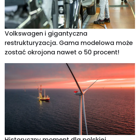
Volkswagen i gigantyczna
restrukturyzacja. Gama modelowa może
zostać okrojona nawet o 50 procent!
Historyczny moment dla polskiej