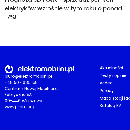
elektryków wzrośnie w tym roku o ponad
17%!
Aktualności
Testy i opinie
biuro@elektromobilni.pl
+48 507 686 158
Wideo
Centrum Nowej Mobilności
Porady
Fabryczna 5A
Mapa stacji ła
00-446 Warszawa
Katalog EV
www.psnm.org