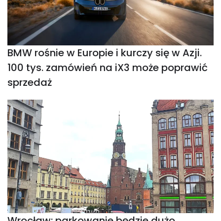
BMW rośnie w Europie i kurczy się w Azji.
100 tys. zamówień na iX3 może poprawić
sprzedaż
Wrocław: parkowanie będzie dużo