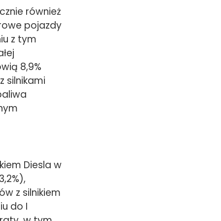
cznie również
orowe pojazdy
iu z tym
łej
owią 8,9%
z silnikami
paliwa
znym
kiem Diesla w
3,2%),
w z silnikiem
u do I
traty, w tym