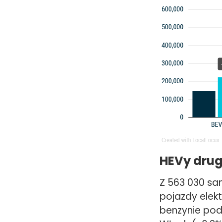
HEVy drug
Z 563 030 s
pojazdy elek
benzynie pod