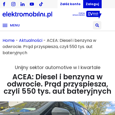
Załóż konto
Zaloguj
MENU
Home
-
Aktualności
-
ACEA: Diesel i benzyna w
odwrocie. Prąd przyspiesza, czyli 550 tys. aut
bateryjnych
Unijny sektor automotive w I kwartale
ACEA: Diesel i benzyna w
odwrocie. Prąd przyspiesza,
czyli 550 tys. aut bateryjnych