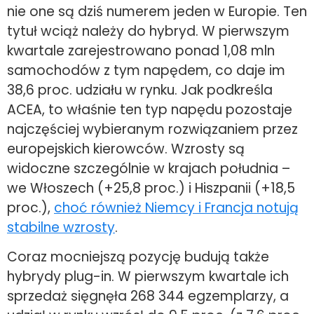
nie one są dziś numerem jeden w Europie. Ten
tytuł wciąż należy do hybryd. W pierwszym
kwartale zarejestrowano ponad 1,08 mln
samochodów z tym napędem, co daje im
38,6 proc. udziału w rynku. Jak podkreśla
ACEA, to właśnie ten typ napędu pozostaje
najczęściej wybieranym rozwiązaniem przez
europejskich kierowców. Wzrosty są
widoczne szczególnie w krajach południa –
we Włoszech (+25,8 proc.) i Hiszpanii (+18,5
proc.),
choć również Niemcy i Francja notują
stabilne wzrosty
.
Coraz mocniejszą pozycję budują także
hybrydy plug-in. W pierwszym kwartale ich
sprzedaż sięgnęła 268 344 egzemplarzy, a