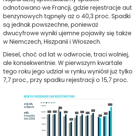
odnotowano we Francji, gdzie rejestracje aut
benzynowych tąpnęły aż o 40,3 proc. Spadki
są jednak powszechne, ponieważ
dwucyfrowe wyniki ujemne pojawiły się także
w Niemczech, Hiszpanii i Włoszech.
Diesel, choć od lat w odwrocie, traci wolniej,
ale konsekwentnie. W pierwszym kwartale
tego roku jego udział w rynku wyniósł już tylko
7,7 proc., przy spadku rejestracji o 15,7 proc.