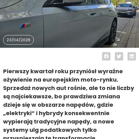
23/04/2026
Pierwszy kwartał roku przyniósł wyraźne
ożywienie na europejskim moto-rynku.
Sprzedaż nowych aut rośnie, ale to nie liczby
są najciekawsze, bo prawdziwa zmiana
dzieje się w obszarze napędów, gdzie
„elektryki” i hybrydy konsekwentnie
wypierają tradycyjne napędy, a nowe
systemy ulg podatkowych tylko
przyspieszają tę transformację.