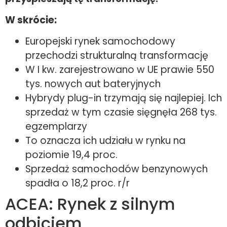
W skrócie:
Europejski rynek samochodowy
przechodzi strukturalną transformację
W I kw. zarejestrowano w UE prawie 550
tys. nowych aut bateryjnych
Hybrydy plug-in trzymają się najlepiej. Ich
sprzedaż w tym czasie sięgnęła 268 tys.
egzemplarzy
To oznacza ich udziału w rynku na
poziomie 19,4 proc.
Sprzedaż samochodów benzynowych
spadła o 18,2 proc. r/r
ACEA: Rynek z silnym
odbiciem