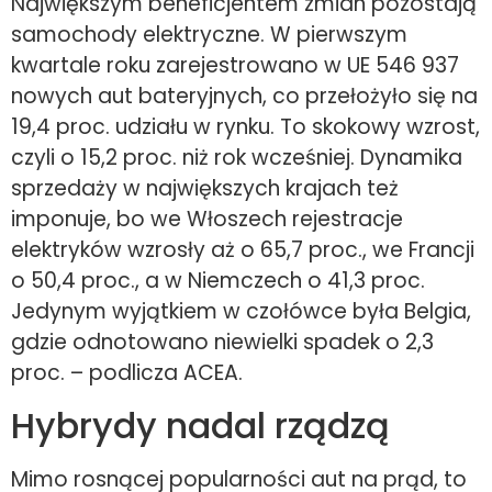
Największym beneficjentem zmian pozostają
samochody elektryczne. W pierwszym
kwartale roku zarejestrowano w UE 546 937
nowych aut bateryjnych, co przełożyło się na
19,4 proc. udziału w rynku. To skokowy wzrost,
czyli o 15,2 proc. niż rok wcześniej. Dynamika
sprzedaży w największych krajach też
imponuje, bo we Włoszech rejestracje
elektryków wzrosły aż o 65,7 proc., we Francji
o 50,4 proc., a w Niemczech o 41,3 proc.
Jedynym wyjątkiem w czołówce była Belgia,
gdzie odnotowano niewielki spadek o 2,3
proc. – podlicza ACEA.
Hybrydy nadal rządzą
Mimo rosnącej popularności aut na prąd, to