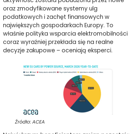
aktywność została pobudzona przez nowe
oraz zmodyfikowane systemy ulg
podatkowych i zachęt finansowych w
największych gospodarkach Europy. To
właśnie polityka wsparcia elektromobilności
coraz wyraźniej przekłada się na realne
decyzje zakupowe – oceniają eksperci.
Źródło: ACEA