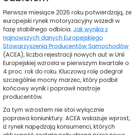
Pierwsze miesiące 2026 roku potwierdzają, że
europejski rynek motoryzacyjny wszedł w
fazę stabilnego odbicia.
Jak wynika z
najnowszych danych Europejskiego
Stowarzyszenia Producentów Samochodów
(ACEA), liczba rejestracji nowych aut w Unii
Europejskiej wzrosła w pierwszym kwartale o
4 proc. rok do roku. Kluczową rolę odegrał
szczególnie mocny marzec, który podbił
końcowy wynik i poprawił nastroje
producentów.
Za tym wzrostem nie stoi wyłącznie
poprawa koniunktury. ACEA wskazuje wprost,
iż rynek napędzają konsumenci, których