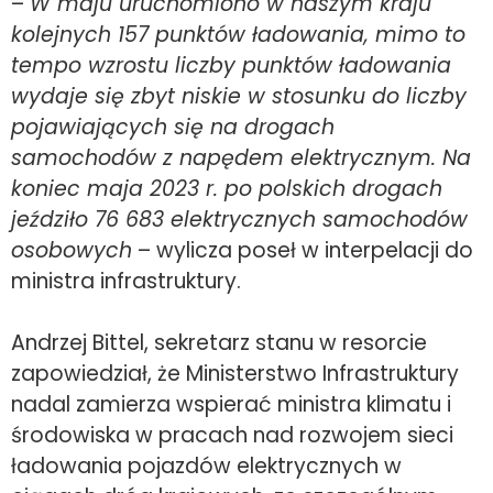
–
W maju uruchomiono w naszym kraju
kolejnych 157 punktów ładowania, mimo to
tempo wzrostu liczby punktów ładowania
wydaje się zbyt niskie w stosunku do liczby
pojawiających się na drogach
samochodów z napędem elektrycznym. Na
koniec maja 2023 r. po polskich drogach
jeździło 76 683 elektrycznych samochodów
osobowych
– wylicza poseł w interpelacji do
ministra infrastruktury.
Andrzej Bittel, sekretarz stanu w resorcie
zapowiedział, że Ministerstwo Infrastruktury
nadal zamierza wspierać ministra klimatu i
środowiska w pracach nad rozwojem sieci
ładowania pojazdów elektrycznych w