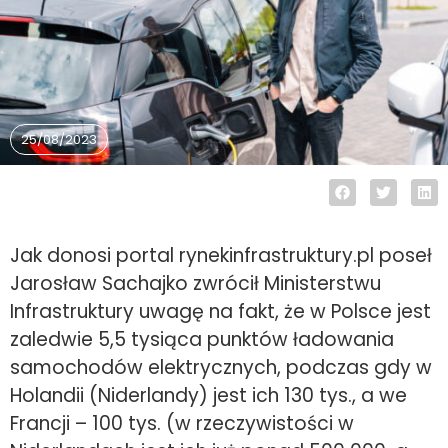
25/08/2023
Jak donosi portal rynekinfrastruktury.pl poseł
Jarosław Sachajko zwrócił Ministerstwu
Infrastruktury uwagę na fakt, że w Polsce jest
zaledwie 5,5 tysiąca punktów ładowania
samochodów elektrycznych, podczas gdy w
Holandii (Niderlandy) jest ich 130 tys., a we
Francji – 100 tys. (w rzeczywistości w