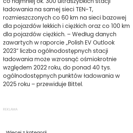
co najmniej ok. 300 ultraszybkich stacji
ładowania na samej sieci TEN-T,
rozmieszczonych co 60 km na sieci bazowej
dla pojazdów lekkich i ciężkich oraz co 100 km
dla pojazdów ciężkich. – Według danych
zawartych w raporcie „Polish EV Outlook
2023” liczba ogólnodostępnych stacji
ładowania może wzrosnąć ośmiokrotnie
względem 2022 roku, do ponad 40 tys.
ogólnodostępnych punktów ładowania w
2025 roku – przewiduje Bittel.
REKLAMA
Więcej z kategorii