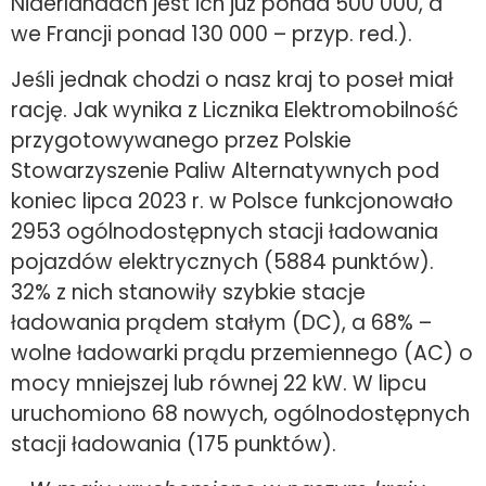
Niderlandach jest ich już ponad 500 000, a
we Francji ponad 130 000 – przyp. red.).
Jeśli jednak chodzi o nasz kraj to poseł miał
rację. Jak wynika z Licznika Elektromobilność
przygotowywanego przez Polskie
Stowarzyszenie Paliw Alternatywnych pod
koniec lipca 2023 r. w Polsce funkcjonowało
2953 ogólnodostępnych stacji ładowania
pojazdów elektrycznych (5884 punktów).
32% z nich stanowiły szybkie stacje
ładowania prądem stałym (DC), a 68% –
wolne ładowarki prądu przemiennego (AC) o
mocy mniejszej lub równej 22 kW. W lipcu
uruchomiono 68 nowych, ogólnodostępnych
stacji ładowania (175 punktów).