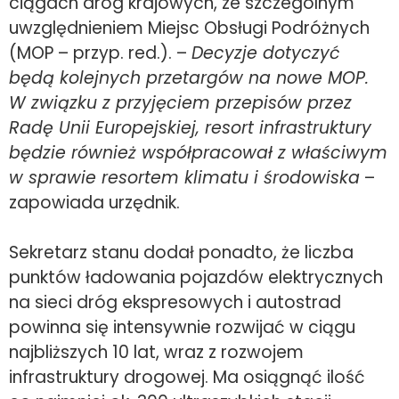
ciągach dróg krajowych, ze szczególnym
uwzględnieniem Miejsc Obsługi Podróżnych
(MOP – przyp. red.). –
Decyzje dotyczyć
będą kolejnych przetargów na nowe MOP.
W związku z przyjęciem przepisów przez
Radę Unii Europejskiej, resort infrastruktury
będzie również współpracował z właściwym
w sprawie resortem klimatu i środowiska
–
zapowiada urzędnik.
Sekretarz stanu dodał ponadto, że liczba
punktów ładowania pojazdów elektrycznych
na sieci dróg ekspresowych i autostrad
powinna się intensywnie rozwijać w ciągu
najbliższych 10 lat, wraz z rozwojem
infrastruktury drogowej. Ma osiągnąć ilość