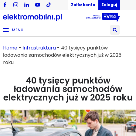
Załóż konto
Zaloguj
MENU
Home
-
Infrastruktura
-
40 tysięcy punktów
ładowania samochodów elektrycznych już w 2025
roku
40 tysięcy punktów
ładowania samochodów
elektrycznych już w 2025 roku