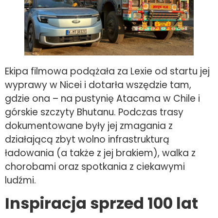
Ekipa filmowa podążała za Lexie od startu jej
wyprawy w Nicei i dotarła wszędzie tam,
gdzie ona – na pustynię Atacama w Chile i
górskie szczyty Bhutanu. Podczas trasy
dokumentowane były jej zmagania z
działającą zbyt wolno infrastrukturą
ładowania (a także z jej brakiem), walka z
chorobami oraz spotkania z ciekawymi
ludźmi.
Inspiracja sprzed 100 lat