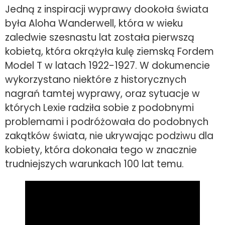
Jedną z inspiracji wyprawy dookoła świata
była Aloha Wanderwell, która w wieku
zaledwie szesnastu lat została pierwszą
kobietą, która okrążyła kulę ziemską Fordem
Model T w latach 1922-1927. W dokumencie
wykorzystano niektóre z historycznych
nagrań tamtej wyprawy, oraz sytuacje w
których Lexie radziła sobie z podobnymi
problemami i podróżowała do podobnych
zakątków świata, nie ukrywając podziwu dla
kobiety, która dokonała tego w znacznie
trudniejszych warunkach 100 lat temu.