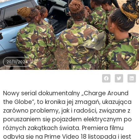
20/11/2024
Nowy serial dokumentalny „Charge Around
the Globe”, to kronika jej zmagań, ukazująca
zarówno problemy, jak i radości, związane z
poruszaniem się pojazdem elektrycznym po
różnych zakątkach świata. Premiera filmu
odbyła się na Prime Video 18 listopada i jest