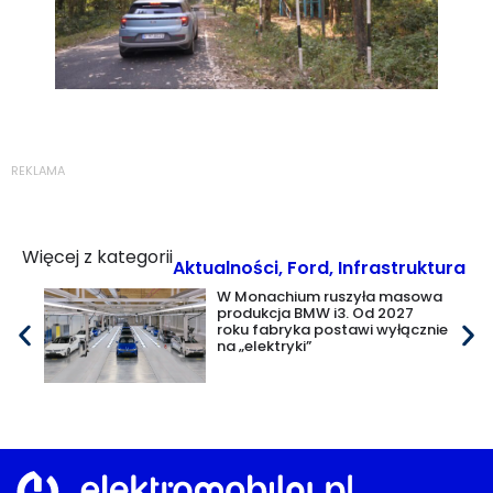
REKLAMA
Więcej z kategorii
Aktualności
,
Ford
,
Infrastruktura
W Monachium ruszyła masowa
produkcja BMW i3. Od 2027
roku fabryka postawi wyłącznie
na „elektryki”