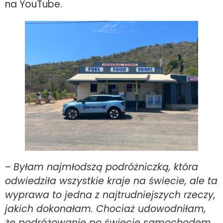
na YouTube.
–
Byłam najmłodszą podróżniczką, która
odwiedziła wszystkie kraje na świecie, ale ta
wyprawa to jedna z najtrudniejszych rzeczy,
jakich dokonałam. Chociaż udowodniłam,
że podróżowanie po świecie samochodem