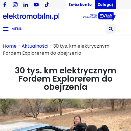
Załóż konto
Zaloguj
MENU
Home
-
Aktualności
-
30 tys. km elektrycznym
Fordem Explorerem do obejrzenia
30 tys. km elektrycznym
Fordem Explorerem do
obejrzenia