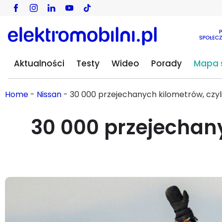
Aktualności
Testy
Wideo
Porady
Mapa s
Home
-
Nissan
-
30 000 przejechanych kilometrów, czyl
30 000 przejechany