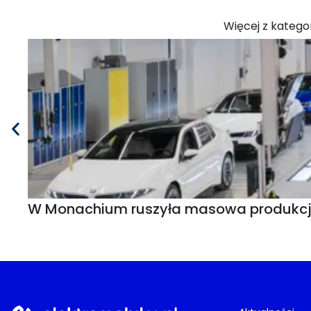
Więcej z kategor
W Monachium ruszyła masowa produkcja B