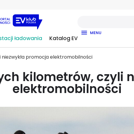
MENU
tacji ładowania
Katalog EV
i niezwykła promocja elektromobilności
ch kilometrów, czyli
elektromobilności