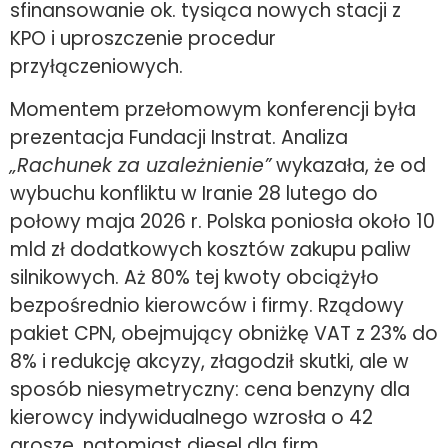
sfinansowanie ok. tysiąca nowych stacji z
KPO i uproszczenie procedur
przyłączeniowych.
Momentem przełomowym konferencji była
prezentacja Fundacji Instrat. Analiza
„Rachunek za uzależnienie”
wykazała, że od
wybuchu konfliktu w Iranie 28 lutego do
połowy maja 2026 r. Polska poniosła około 10
mld zł dodatkowych kosztów zakupu paliw
silnikowych. Aż 80% tej kwoty obciążyło
bezpośrednio kierowców i firmy. Rządowy
pakiet CPN, obejmujący obniżkę VAT z 23% do
8% i redukcję akcyzy, złagodził skutki, ale w
sposób niesymetryczny: cena benzyny dla
kierowcy indywidualnego wzrosła o 42
grosze, natomiast diesel dla firm