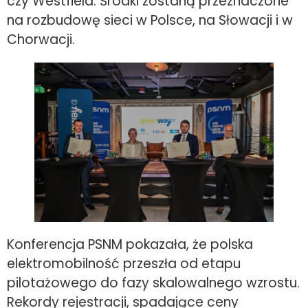
czy Westfield. Środki zostaną przeznaczone
na rozbudowę sieci w Polsce, na Słowacji i w
Chorwacji.
Konferencja PSNM pokazała, że polska
elektromobilność przeszła od etapu
pilotażowego do fazy skalowalnego wzrostu.
Rekordy rejestracji, spadające ceny