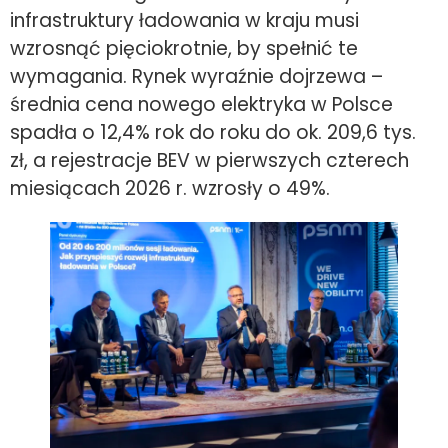
infrastruktury ładowania w kraju musi
wzrosnąć pięciokrotnie, by spełnić te
wymagania. Rynek wyraźnie dojrzewa –
średnia cena nowego elektryka w Polsce
spadła o 12,4% rok do roku do ok. 209,6 tys.
zł, a rejestracje BEV w pierwszych czterech
miesiącach 2026 r. wzrosły o 49%.