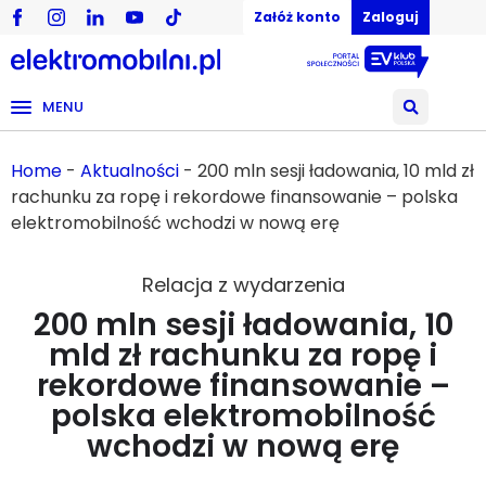
Załóż konto
Zaloguj
MENU
Home
-
Aktualności
-
200 mln sesji ładowania, 10 mld zł
rachunku za ropę i rekordowe finansowanie – polska
elektromobilność wchodzi w nową erę
Relacja z wydarzenia
200 mln sesji ładowania, 10
mld zł rachunku za ropę i
rekordowe finansowanie –
polska elektromobilność
wchodzi w nową erę