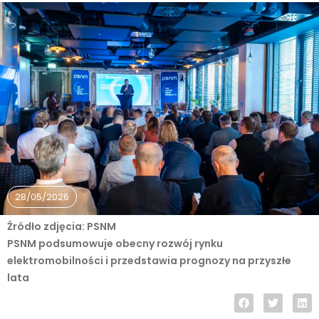
28/05/2026
Źródło zdjęcia: PSNM
PSNM podsumowuje obecny rozwój rynku
elektromobilności i przedstawia prognozy na przyszłe
lata