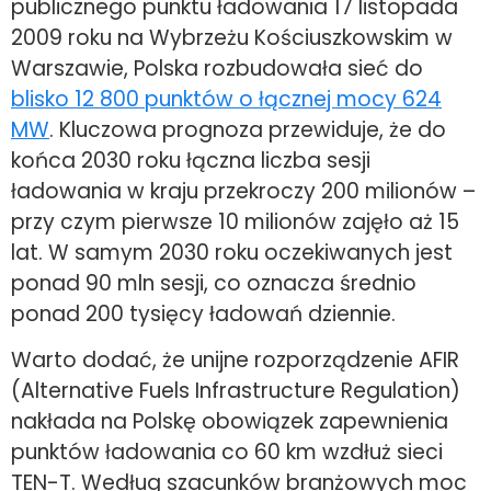
publicznego punktu ładowania 17 listopada
2009 roku na Wybrzeżu Kościuszkowskim w
Warszawie, Polska rozbudowała sieć do
blisko 12 800 punktów o łącznej mocy 624
MW
. Kluczowa prognoza przewiduje, że do
końca 2030 roku łączna liczba sesji
ładowania w kraju przekroczy 200 milionów –
przy czym pierwsze 10 milionów zajęło aż 15
lat. W samym 2030 roku oczekiwanych jest
ponad 90 mln sesji, co oznacza średnio
ponad 200 tysięcy ładowań dziennie.
Warto dodać, że unijne rozporządzenie AFIR
(Alternative Fuels Infrastructure Regulation)
nakłada na Polskę obowiązek zapewnienia
punktów ładowania co 60 km wzdłuż sieci
TEN-T. Według szacunków branżowych moc