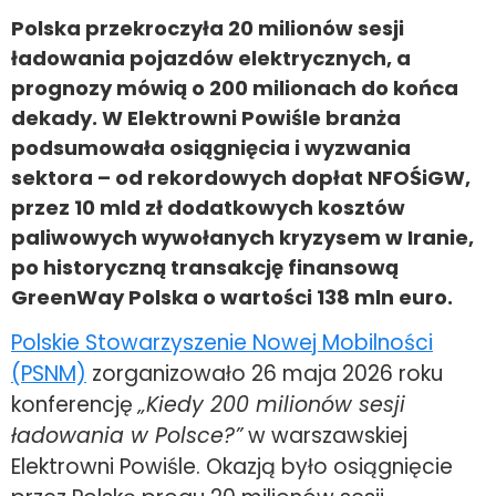
Polska przekroczyła 20 milionów sesji
ładowania pojazdów elektrycznych, a
prognozy mówią o 200 milionach do końca
dekady. W Elektrowni Powiśle branża
podsumowała osiągnięcia i wyzwania
sektora – od rekordowych dopłat NFOŚiGW,
przez 10 mld zł dodatkowych kosztów
paliwowych wywołanych kryzysem w Iranie,
po historyczną transakcję finansową
GreenWay Polska o wartości 138 mln euro.
Polskie Stowarzyszenie Nowej Mobilności
(PSNM)
zorganizowało 26 maja 2026 roku
konferencję
„Kiedy 200 milionów sesji
ładowania w Polsce?”
w warszawskiej
Elektrowni Powiśle. Okazją było osiągnięcie