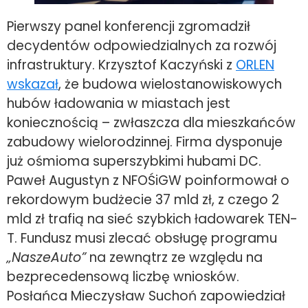
Pierwszy panel konferencji zgromadził
decydentów odpowiedzialnych za rozwój
infrastruktury. Krzysztof Kaczyński z
ORLEN
wskazał
, że budowa wielostanowiskowych
hubów ładowania w miastach jest
koniecznością – zwłaszcza dla mieszkańców
zabudowy wielorodzinnej. Firma dysponuje
już ośmioma superszybkimi hubami DC.
Paweł Augustyn z NFOŚiGW poinformował o
rekordowym budżecie 37 mld zł, z czego 2
mld zł trafią na sieć szybkich ładowarek TEN-
T. Fundusz musi zlecać obsługę programu
„NaszeAuto”
na zewnątrz ze względu na
bezprecedensową liczbę wniosków.
Posłańca Mieczysław Suchoń zapowiedział