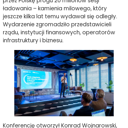
przez Polskę progu 20 milionów sesji
ładowania – kamienia milowego, który
jeszcze kilka lat temu wydawał się odległy.
Wydarzenie zgromadziło przedstawicieli
rządu, instytucji finansowych, operatorów
infrastruktury i biznesu.
Konferencję otworzył Konrad Wojnarowski,