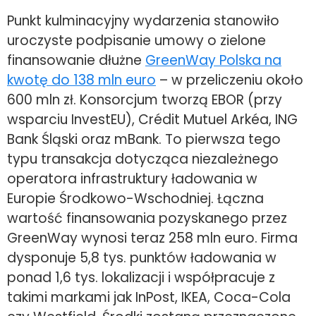
Punkt kulminacyjny wydarzenia stanowiło
uroczyste podpisanie umowy o zielone
finansowanie dłużne
GreenWay Polska na
kwotę do 138 mln euro
– w przeliczeniu około
600 mln zł. Konsorcjum tworzą EBOR (przy
wsparciu InvestEU), Crédit Mutuel Arkéa, ING
Bank Śląski oraz mBank. To pierwsza tego
typu transakcja dotycząca niezależnego
operatora infrastruktury ładowania w
Europie Środkowo-Wschodniej. Łączna
wartość finansowania pozyskanego przez
GreenWay wynosi teraz 258 mln euro. Firma
dysponuje 5,8 tys. punktów ładowania w
ponad 1,6 tys. lokalizacji i współpracuje z
takimi markami jak InPost, IKEA, Coca-Cola