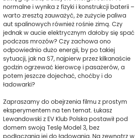
normalne i wynika z fizyki i konstrukcji baterii –
warto zresztą zauważyć, że zużycie paliwa
aut spalinowych również rośnie zimą. Czy
jednak w aucie elektrycznym dałoby się spać
podczas mrozów? Czy zachowa ono
odpowiednio dużo energii, by po takiej
sytuacji, jak na S7, najpierw przez kilkanaście
godzin ogrzewać kierowcę i pasażerów, a
potem jeszcze dojechać, choćby i do
ładowarki?
Zapraszamy do obejrzenia filmu z prostym
eksperymentem na ten temat. Łukasz
Lewandowski z EV Klub Polska postawił pod
domem swoją Teslę Model 3, bez
podłączania jej do ładowania. Na zewnątrz w