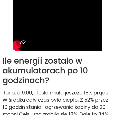
Ile energii zostało w
akumulatorach po 10
godzinach?
Rano, o 9:00, Tesla miała jeszcze 18% prądu.
W środku cały czas było ciepło. Z 52% przez
10 godzin stania i ogrzewania kabiny do 20
stopni Celsjusza zrobiło się 18%. Daje to 34%