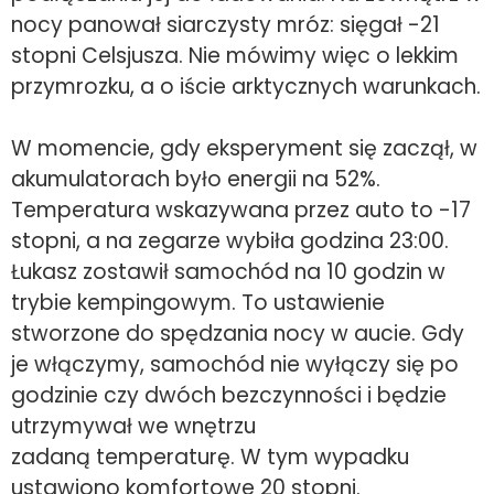
nocy panował siarczysty mróz: sięgał -21
stopni Celsjusza. Nie mówimy więc o lekkim
przymrozku, a o iście arktycznych warunkach.
W momencie, gdy eksperyment się zaczął, w
akumulatorach było energii na 52%.
Temperatura wskazywana przez auto to -17
stopni, a na zegarze wybiła godzina 23:00.
Łukasz zostawił samochód na 10 godzin w
trybie kempingowym. To ustawienie
stworzone do spędzania nocy w aucie. Gdy
je włączymy, samochód nie wyłączy się po
godzinie czy dwóch bezczynności i będzie
utrzymywał we wnętrzu
zadaną temperaturę. W tym wypadku
ustawiono komfortowe 20 stopni.