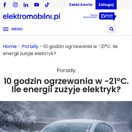
Załóż konto
Zaloguj
MENU
Home
-
Porady
-
10 godzin ogrzewania w -21°C. Ile
energii zużyje elektryk?
Porady
10 godzin ogrzewania w -21°C.
Ile energii zużyje elektryk?