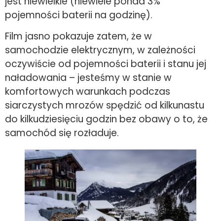
jest niewielkie (niewiele ponad 3%
pojemności baterii na godzinę).
Film jasno pokazuje zatem, że w
samochodzie elektrycznym, w zależności
oczywiście od pojemności baterii i stanu jej
naładowania – jesteśmy w stanie w
komfortowych warunkach podczas
siarczystych mrozów spędzić od kilkunastu
do kilkudziesięciu godzin bez obawy o to, że
samochód się rozładuje.