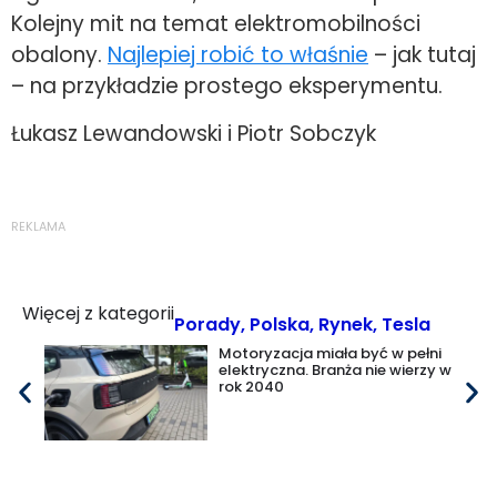
Kolejny mit na temat elektromobilności
obalony.
Najlepiej robić to właśnie
– jak tutaj
– na przykładzie prostego eksperymentu.
Łukasz Lewandowski i Piotr Sobczyk
REKLAMA
Więcej z kategorii
Porady
,
Polska
,
Rynek
,
Tesla
Motoryzacja miała być w pełni
elektryczna. Branża nie wierzy w
rok 2040