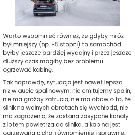
Warto wspomnieć również, że gdyby mróz
był mniejszy (np. -5 stopni) to samochód
byłby jeszcze bardziej wydajny i przez jeszcze
dłuższy czas mógłby bez problemu
ogrzewać kabinę.
Tak naprawdę, sytuacja jest nawet lepsza
niż w aucie spalinowym: nie emitujemy spalin,
nie ma groźby zatrucia, nie ma obaw o to, że
silnik na wolnych obrotach się wychłodzi, nie
ma zagrożenia, że zostaną zasypane kanały
z lotem powietrza do silnika, a kabina jest
ogrzewana cicho, równomiernie i sprawnie.