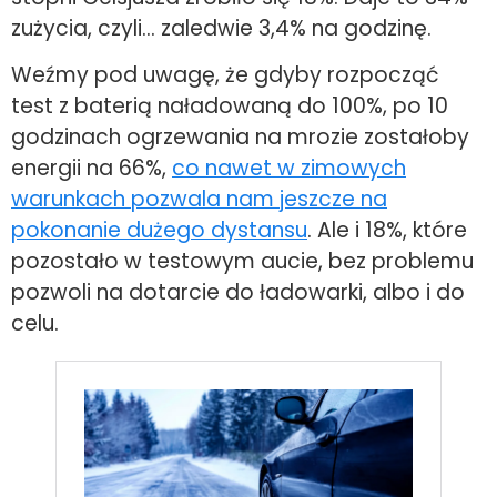
zużycia, czyli… zaledwie 3,4% na godzinę.
Weźmy pod uwagę, że gdyby rozpocząć
test z baterią naładowaną do 100%, po 10
godzinach ogrzewania na mrozie zostałoby
energii na 66%,
co nawet w zimowych
warunkach pozwala nam jeszcze na
pokonanie dużego dystansu
. Ale i 18%, które
pozostało w testowym aucie, bez problemu
pozwoli na dotarcie do ładowarki, albo i do
celu.