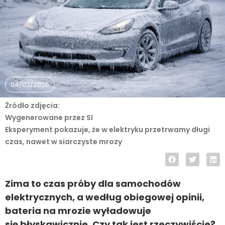
04/02/2026
Źródło zdjęcia:
Wygenerowane przez SI
Eksperyment pokazuje, że w elektryku przetrwamy długi
czas, nawet w siarczyste mrozy
Zima to czas próby dla samochodów
elektrycznych, a według obiegowej opinii,
bateria na mrozie wyładowuje
się błyskawicznie. Czy tak jest rzeczywiście?