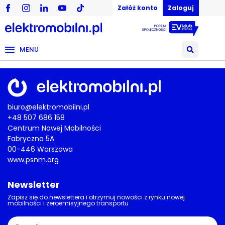
Załóż konto
Zaloguj
MENU
biuro@elektromobilni.pl
+48 507 686 158
Centrum Nowej Mobilności
Fabryczna 5A
00-446 Warszawa
www.psnm.org
Newsletter
Zapisz się do newslettera i otrzymuj nowości z rynku nowej
mobilności i zeroemisyjnego transportu