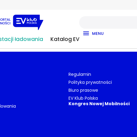
MENU
tacji ładowania
Katalog EV
Regulamin
Polityka prywatności
Biuro prasowe
EV Klub Polska
Kongres Nowej Mobilności
dowania