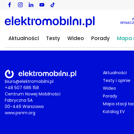
Aktualności
Testy
Wideo
Porady
Mapa s
Aktualności
Testy i opinie
biuro@elektromobilni.pl
+48 507 686 158
Wideo
Centrum Nowej Mobilności
Porady
Fabryczna 5A
Mapa stacji ła
00-446 Warszawa
Katalog EV
www.psnm.org