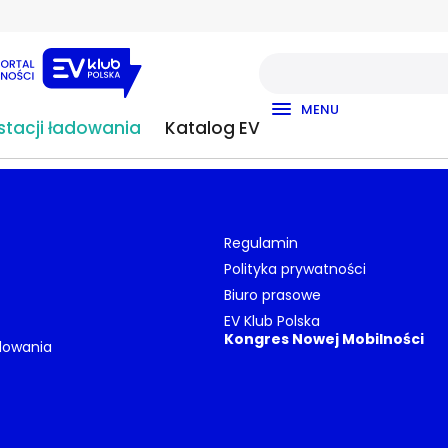
MENU
tacji ładowania
Katalog EV
Regulamin
Polityka prywatności
Biuro prasowe
EV Klub Polska
Kongres Nowej Mobilności
dowania