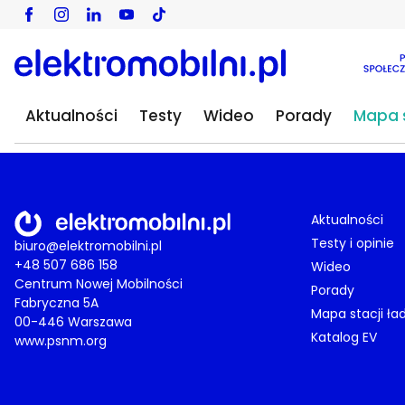
Aktualności
Testy
Wideo
Porady
Mapa s
Aktualności
Testy i opinie
biuro@elektromobilni.pl
+48 507 686 158
Wideo
Centrum Nowej Mobilności
Porady
Fabryczna 5A
Mapa stacji ła
00-446 Warszawa
Katalog EV
www.psnm.org