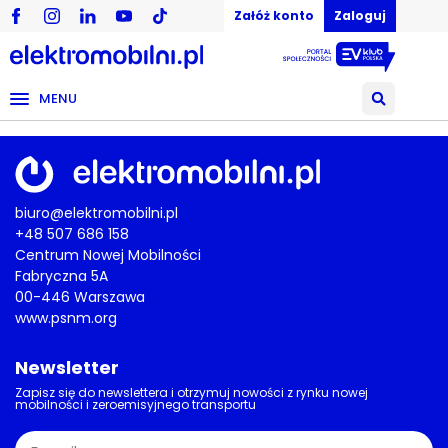
Załóż konto
Zaloguj
MENU
biuro@elektromobilni.pl
+48 507 686 158
Centrum Nowej Mobilności
Fabryczna 5A
00-446 Warszawa
www.psnm.org
Newsletter
Zapisz się do newslettera i otrzymuj nowości z rynku nowej
mobilności i zeroemisyjnego transportu