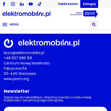
Załóż konto
Zaloguj
MENU
biuro@elektromobilni.pl
+48 507 686 158
Centrum Nowej Mobilności
Fabryczna 5A
00-446 Warszawa
www.psnm.org
Newsletter
Zapisz się do newslettera i otrzymuj nowości z rynku nowej
mobilności i zeroemisyjnego transportu