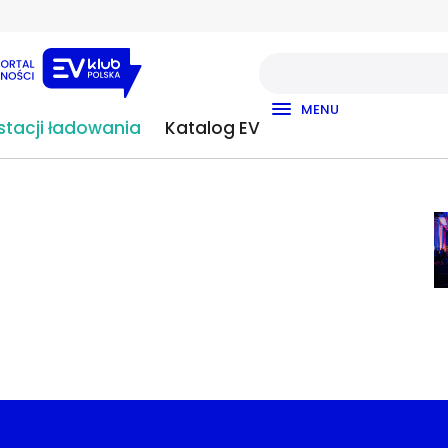
MENU
uczem do niezależności
tacji ładowania
Katalog EV