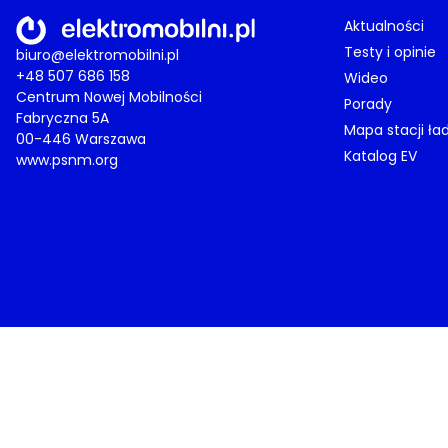
Aktualności
Testy i opinie
biuro@elektromobilni.pl
+48 507 686 158
Wideo
Centrum Nowej Mobilności
Porady
Fabryczna 5A
Mapa stacji ła
00-446 Warszawa
Katalog EV
www.psnm.org