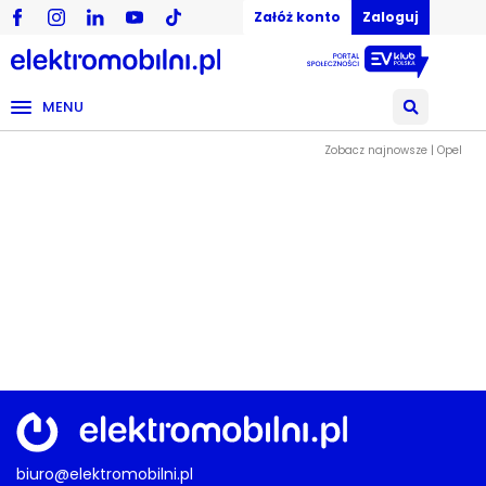
Załóż konto
Zaloguj
MENU
Zobacz najnowsze | Opel
biuro@elektromobilni.pl