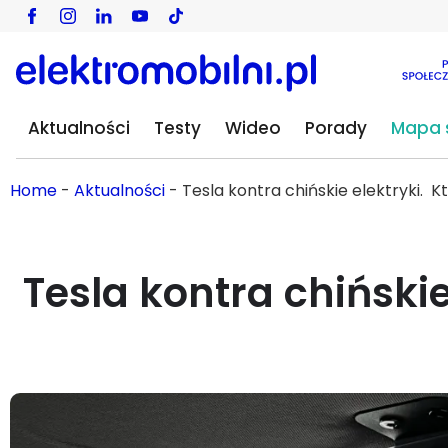
Aktualności
Testy
Wideo
Porady
Mapa s
Home
-
Aktualności
-
Tesla kontra chińskie elektryki
Tesla kontra chińsk