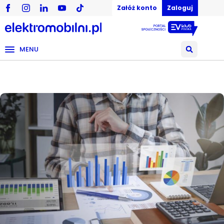
Załóż konto
Zaloguj
MENU