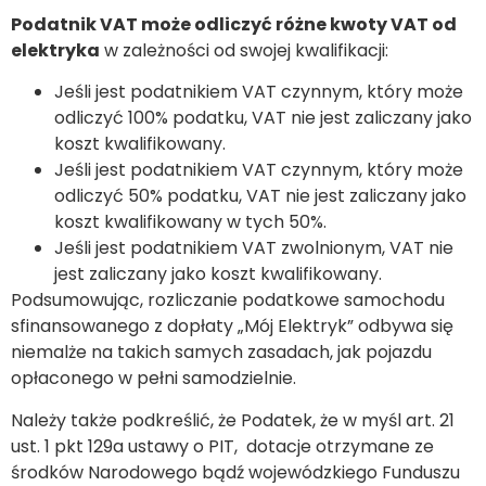
Podatnik VAT może odliczyć różne kwoty VAT od
elektryka
w zależności od swojej kwalifikacji:
Jeśli jest podatnikiem VAT czynnym, który może
odliczyć 100% podatku, VAT nie jest zaliczany jako
koszt kwalifikowany.
Jeśli jest podatnikiem VAT czynnym, który może
odliczyć 50% podatku, VAT nie jest zaliczany jako
koszt kwalifikowany w tych 50%.
Jeśli jest podatnikiem VAT zwolnionym, VAT nie
jest zaliczany jako koszt kwalifikowany.
Podsumowując, rozliczanie podatkowe samochodu
sfinansowanego z dopłaty „Mój Elektryk” odbywa się
niemalże na takich samych zasadach, jak pojazdu
opłaconego w pełni samodzielnie.
Należy także podkreślić, że Podatek, że w myśl art. 21
ust. 1 pkt 129a ustawy o PIT, dotacje otrzymane ze
środków Narodowego bądź wojewódzkiego Funduszu