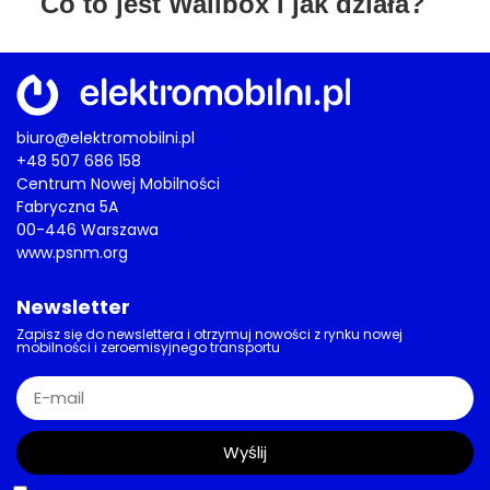
Co to jest Wallbox i jak działa?
biuro@elektromobilni.pl
+48 507 686 158
Centrum Nowej Mobilności
Fabryczna 5A
00-446 Warszawa
www.psnm.org
Newsletter
Zapisz się do newslettera i otrzymuj nowości z rynku nowej
mobilności i zeroemisyjnego transportu
Wyślij