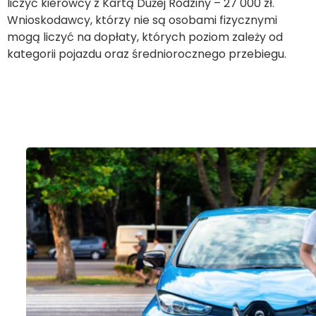
liczyć kierowcy z Kartą Dużej Rodziny – 27 000 zł.
Wnioskodawcy, którzy nie są osobami fizycznymi
mogą liczyć na dopłaty, których poziom zależy od
kategorii pojazdu oraz średniorocznego przebiegu.