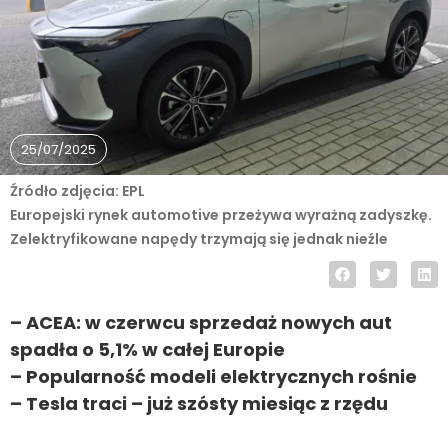
25/07/2025
Źródło zdjęcia: EPL
Europejski rynek automotive przeżywa wyrażną zadyszkę.
Zelektryfikowane napędy trzymają się jednak nieźle
– ACEA: w czerwcu sprzedaż nowych aut
spadła o 5,1% w całej Europie
– Popularność modeli elektrycznych rośnie
– Tesla traci – już szósty miesiąc z rzędu