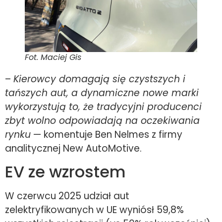
Fot. Maciej Gis
–
Kierowcy domagają się czystszych i
tańszych aut, a dynamiczne nowe marki
wykorzystują to, że tradycyjni producenci
zbyt wolno odpowiadają na oczekiwania
rynku
— komentuje Ben Nelmes z firmy
analitycznej New AutoMotive.
EV ze wzrostem
W czerwcu 2025 udział aut
zelektryfikowanych w UE wyniósł 59,8%