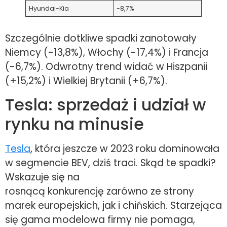
Hyundai-Kia
-8,7%
Szczególnie dotkliwe spadki zanotowały
Niemcy (-13,8%), Włochy (-17,4%) i Francja
(-6,7%). Odwrotny trend widać w Hiszpanii
(+15,2%) i Wielkiej Brytanii (+6,7%).
Tesla: sprzedaż i udział w
rynku na minusie
Tesla
, która jeszcze w 2023 roku dominowała
w segmencie BEV, dziś traci. Skąd te spadki?
Wskazuje się na
rosnącą konkurencję zarówno ze strony
marek europejskich, jak i chińskich. Starzejąca
się gama modelowa firmy nie pomaga,