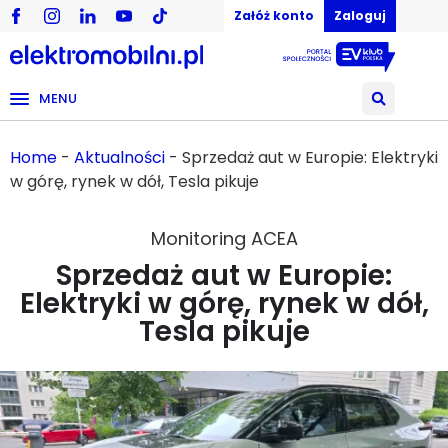
Załóż konto
Zaloguj
MENU
Home
-
Aktualności
-
Sprzedaż aut w Europie: Elektryki
w górę, rynek w dół, Tesla pikuje
Monitoring ACEA
Sprzedaż aut w Europie:
Elektryki w górę, rynek w dół,
Tesla pikuje