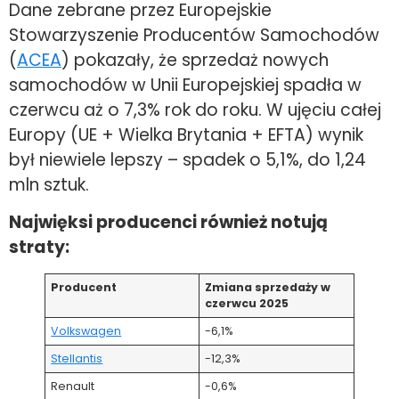
Dane zebrane przez Europejskie
Stowarzyszenie Producentów Samochodów
(
ACEA
) pokazały, że sprzedaż nowych
samochodów w Unii Europejskiej spadła w
czerwcu aż o 7,3% rok do roku. W ujęciu całej
Europy (UE + Wielka Brytania + EFTA) wynik
był niewiele lepszy – spadek o 5,1%, do 1,24
mln sztuk.
Najwięksi producenci również notują
straty:
Producent
Zmiana sprzedaży w
czerwcu 2025
Volkswagen
-6,1%
Stellantis
-12,3%
Renault
-0,6%