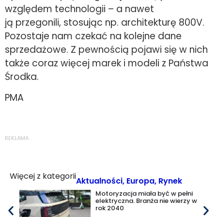
względem technologii – a nawet
ją przegonili, stosując np. architekturę 800V.
Pozostaje nam czekać na kolejne dane
sprzedażowe. Z pewnością pojawi się w nich
także coraz więcej marek i modeli z Państwa
Środka.
PMA
REKLAMA
Więcej z kategorii
Aktualności
,
Europa
,
Rynek
Motoryzacja miała być w pełni
elektryczna. Branża nie wierzy w
rok 2040