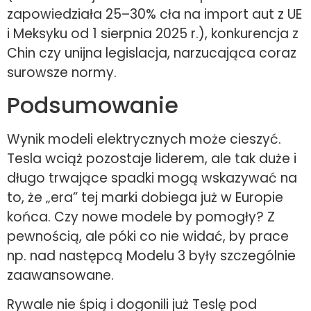
zapowiedziała 25–30% cła na import aut z UE
i Meksyku od 1 sierpnia 2025 r.), konkurencja z
Chin czy unijna legislacja, narzucająca coraz
surowsze normy.
Podsumowanie
Wynik modeli elektrycznych może cieszyć.
Tesla wciąż pozostaje liderem, ale tak duże i
długo trwające spadki mogą wskazywać na
to, że „era” tej marki dobiega już w Europie
końca. Czy nowe modele by pomogły? Z
pewnością, ale póki co nie widać, by prace
np. nad następcą Modelu 3 były szczególnie
zaawansowane.
Rywale nie śpią i dogonili już Teslę pod