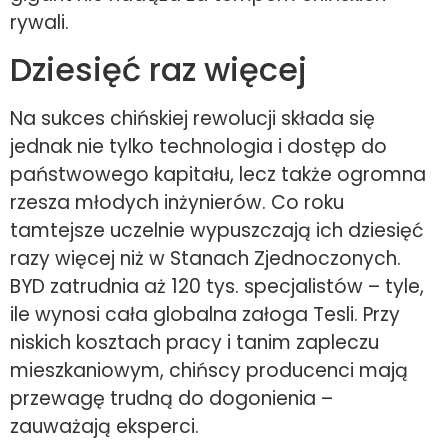
rywali.
Dziesięć raz więcej
Na sukces chińskiej rewolucji składa się
jednak nie tylko technologia i dostęp do
państwowego kapitału, lecz także ogromna
rzesza młodych inżynierów. Co roku
tamtejsze uczelnie wypuszczają ich dziesięć
razy więcej niż w Stanach Zjednoczonych.
BYD zatrudnia aż 120 tys. specjalistów – tyle,
ile wynosi cała globalna załoga Tesli. Przy
niskich kosztach pracy i tanim zapleczu
mieszkaniowym, chińscy producenci mają
przewagę trudną do dogonienia –
zauważają eksperci.