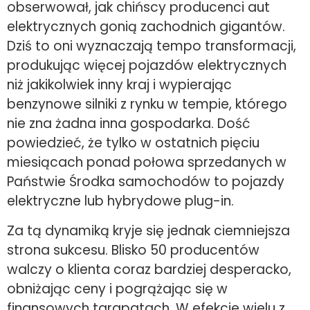
obserwował, jak chińscy producenci aut
elektrycznych gonią zachodnich gigantów.
Dziś to oni wyznaczają tempo transformacji,
produkując więcej pojazdów elektrycznych
niż jakikolwiek inny kraj i wypierając
benzynowe silniki z rynku w tempie, którego
nie zna żadna inna gospodarka. Dość
powiedzieć, że tylko w ostatnich pięciu
miesiącach ponad połowa sprzedanych w
Państwie Środka samochodów to pojazdy
elektryczne lub hybrydowe plug-in.
Za tą dynamiką kryje się jednak ciemniejsza
strona sukcesu. Blisko 50 producentów
walczy o klienta coraz bardziej desperacko,
obniżając ceny i pogrążając się w
finansowych tarapatach. W efekcie wielu z