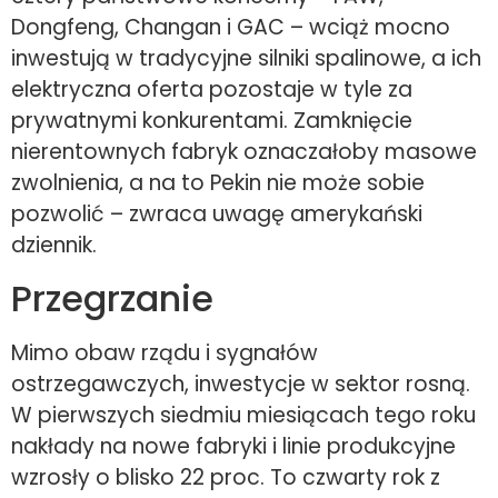
Dongfeng, Changan i GAC – wciąż mocno
inwestują w tradycyjne silniki spalinowe, a ich
elektryczna oferta pozostaje w tyle za
prywatnymi konkurentami. Zamknięcie
nierentownych fabryk oznaczałoby masowe
zwolnienia, a na to Pekin nie może sobie
pozwolić – zwraca uwagę amerykański
dziennik.
Przegrzanie
Mimo obaw rządu i sygnałów
ostrzegawczych, inwestycje w sektor rosną.
W pierwszych siedmiu miesiącach tego roku
nakłady na nowe fabryki i linie produkcyjne
wzrosły o blisko 22 proc. To czwarty rok z