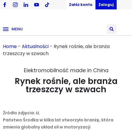
Załóż konto
Zaloguj
MENU
Home
-
Aktualności
-
Rynek rośnie, ale branża
trzeszczy w szwach
Elektromobilność made in China
Rynek rośnie, ale branża
trzeszczy w szwach
02/09/2025
Źródło zdjęcia: ŁL
Państwo Środka w kilka lat stworzyło branżę, która
zmienia globalny układ sił w motoryzacji