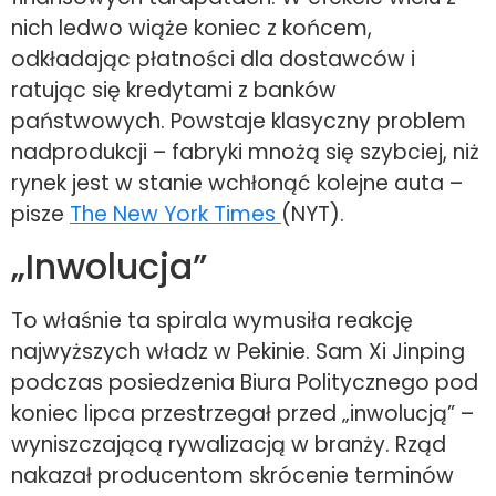
nich ledwo wiąże koniec z końcem,
odkładając płatności dla dostawców i
ratując się kredytami z banków
państwowych. Powstaje klasyczny problem
nadprodukcji – fabryki mnożą się szybciej, niż
rynek jest w stanie wchłonąć kolejne auta –
pisze
The New York Times
(NYT).
„Inwolucja”
To właśnie ta spirala wymusiła reakcję
najwyższych władz w Pekinie. Sam Xi Jinping
podczas posiedzenia Biura Politycznego pod
koniec lipca przestrzegał przed „inwolucją” –
wyniszczającą rywalizacją w branży. Rząd
nakazał producentom skrócenie terminów