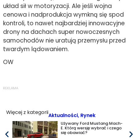
układ sił w motoryzacji. Ale jeśli wojna
cenowa i nadprodukcja wymkną się spod
kontroli, to nawet najbardziej innowacyjne
drony na dachach super nowoczesnych
samochodów nie uratują przemysłu przed
twardym lądowaniem.
OW
REKLAMA
Więcej z kategorii
Aktualności
,
Rynek
Używany Ford Mustang Mach-
E. Którą wersję wybrać i czego
się obawiać?