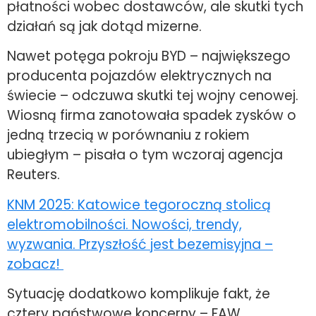
płatności wobec dostawców, ale skutki tych
działań są jak dotąd mizerne.
Nawet potęga pokroju BYD – największego
producenta pojazdów elektrycznych na
świecie – odczuwa skutki tej wojny cenowej.
Wiosną firma zanotowała spadek zysków o
jedną trzecią w porównaniu z rokiem
ubiegłym – pisała o tym wczoraj agencja
Reuters.
KNM 2025: Katowice tegoroczną stolicą
elektromobilności. Nowości, trendy,
wyzwania. Przyszłość jest bezemisyjna –
zobacz!
Sytuację dodatkowo komplikuje fakt, że
cztery państwowe koncerny – FAW,