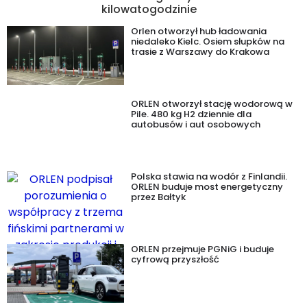
kilowatogodzinie
Orlen otworzył hub ładowania
niedaleko Kielc. Osiem słupków na
trasie z Warszawy do Krakowa
ORLEN otworzył stację wodorową w
Pile. 480 kg H2 dziennie dla
autobusów i aut osobowych
Polska stawia na wodór z Finlandii.
ORLEN buduje most energetyczny
przez Bałtyk
ORLEN przejmuje PGNiG i buduje
cyfrową przyszłość