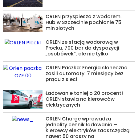
ORLEN przyspiesza z wodorem.
Hub w Szczecinie pochłonie 75
mln złotych
ORLEN ze stacją wodorową w
Płocku. 700 bar do dyspozycji
„osobówek”, ale nie tylko
ORLEN Paczka: Energia słoneczna
zasili automaty. 7 miesięcy bez
prądu z sieci
Ładowanie taniej o 20 procent!
ORLEN stawia na kierowców
elektrycznych
ORLEN Charge wprowadza
jednolity cennik ładowania –
kierowcy elektryków zaoszczędzą
nawet 50 groszy na