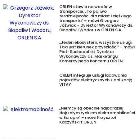
ORLEN stawia na wodór w
transporcie. „To paliwo
teraźniejszości dla miast i ciężkiego
transportu” – mówi Grzegorz
Jóźwiak – Dyrektor Wykonawczy ds.
Biopaliw i Wodoru w ORLEN S.A.
„Jeden ekosystem, wszystkie usługi.
Taki jest kierunek przyszłości” – mówi
Piotr Suchodolski, Dyrektor
Wykonawczy ds. Marketingu
Komercyjnego koncernu ORLEN
ORLEN integruje usługi ładowania
pojazdów elektrycznych z aplikacją
VITAY
„Niemcy są obecnie najbardziej
dojrzałym rynkiem elektromobilności
w Europie” – mówi Krzysztof
Kaczyński z ORLEN