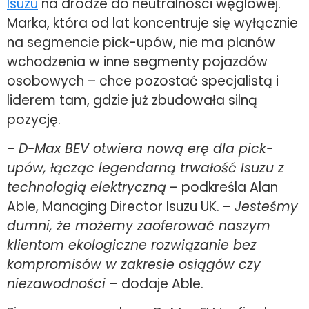
Isuzu
na drodze do neutralności węglowej.
Marka, która od lat koncentruje się wyłącznie
na segmencie pick-upów, nie ma planów
wchodzenia w inne segmenty pojazdów
osobowych – chce pozostać specjalistą i
liderem tam, gdzie już zbudowała silną
pozycję.
–
D-Max BEV otwiera nową erę dla pick-
upów, łącząc legendarną trwałość Isuzu z
technologią elektryczną
– podkreśla Alan
Able, Managing Director Isuzu UK. –
Jesteśmy
dumni, że możemy zaoferować naszym
klientom ekologiczne rozwiązanie bez
kompromisów w zakresie osiągów czy
niezawodności
– dodaje Able.