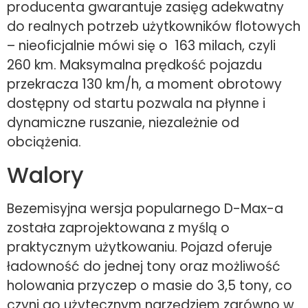
producenta gwarantuje zasięg adekwatny
do realnych potrzeb użytkowników flotowych
– nieoficjalnie mówi się o 163 milach, czyli
260 km. Maksymalna prędkość pojazdu
przekracza 130 km/h, a moment obrotowy
dostępny od startu pozwala na płynne i
dynamiczne ruszanie, niezależnie od
obciążenia.
Walory
Bezemisyjna wersja popularnego D-Max-a
została zaprojektowana z myślą o
praktycznym użytkowaniu. Pojazd oferuje
ładowność do jednej tony oraz możliwość
holowania przyczep o masie do 3,5 tony, co
czyni go użytecznym narzędziem zarówno w