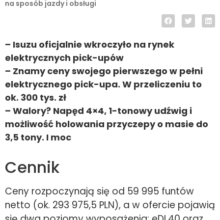
na sposób jazdy i obsługi
– Isuzu oficjalnie wkroczyło na rynek
elektrycznych pick-upów
– Znamy ceny swojego pierwszego w pełni
elektrycznego pick-upa. W przeliczeniu to
ok. 300 tys. zł
– Walory? Napęd 4×4, 1-tonowy udźwig i
możliwość holowania przyczepy o masie do
3,5 tony. I moc
Cennik
Ceny rozpoczynają się od 59 995 funtów
netto (ok. 293 975,5 PLN), a w ofercie pojawią
się dwa poziomy wyposażenia: eDL40 oraz