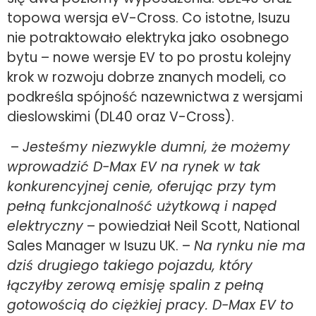
topowa wersja eV-Cross. Co istotne, Isuzu
nie potraktowało elektryka jako osobnego
bytu – nowe wersje EV to po prostu kolejny
krok w rozwoju dobrze znanych modeli, co
podkreśla spójność nazewnictwa z wersjami
dieslowskimi (DL40 oraz V-Cross).
–
Jesteśmy niezwykle dumni, że możemy
wprowadzić D-Max EV na rynek w tak
konkurencyjnej cenie, oferując przy tym
pełną funkcjonalność użytkową i napęd
elektryczny
– powiedział Neil Scott, National
Sales Manager w Isuzu UK. –
Na rynku nie ma
dziś drugiego takiego pojazdu, który
łączyłby zerową emisję spalin z pełną
gotowością do ciężkiej pracy. D-Max EV to