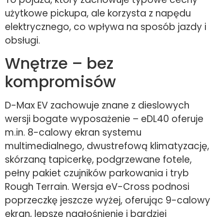
użytkowe pickupa, ale korzysta z napędu
elektrycznego, co wpływa na sposób jazdy i
obsługi.
Wnętrze – bez
kompromisów
D-Max EV zachowuje znane z dieslowych
wersji bogate wyposażenie – eDL40 oferuje
m.in. 8-calowy ekran systemu
multimedialnego, dwustrefową klimatyzację,
skórzaną tapicerkę, podgrzewane fotele,
pełny pakiet czujników parkowania i tryb
Rough Terrain. Wersja eV-Cross podnosi
poprzeczkę jeszcze wyżej, oferując 9-calowy
ekran, lepsze nagłośnienie i bardziej