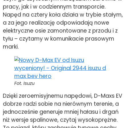
pracy, jak i w codziennym transporcie.
Napęd na cztery koła działa w trybie stałym,
a za jego realizację odpowiadają nowe
elektryczne osie zamontowane z przodu i z
tyłu – czytamy w komunikacie prasowym
marki.
Fot. Isuzu
Dzięki zeroemisyjnemu napędowi, D-Maxs EV
dobrze radzi sobie na nierównym terenie, a
jednocześnie generuje mniej hałasu i drgań
niż wersje spalinowe, czytaj wysokoprężne.
To pojazd, który zachowuje typowe cechy