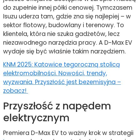
do zupełnie innej półki cenowej. Tymczasem
Isuzu uderza tam, gdzie zna się najlepiej – w
sektor flotowy, budowlany i terenowy. To
klientela, która nie szuka gadżetów, lecz
niezawodnego narzędzia pracy. A D-Max EV
wydaje się być właśnie takim narzędziem.
KNM 2025: Katowice tegoroczną stolicą
elektromobilności. Nowości, trendy,
wyzwania. Przyszłość jest bezemisyjna –
zobacz!
Przyszłość z napędem
elektrycznym
Premiera D-Max EV to ważny krok w strategii