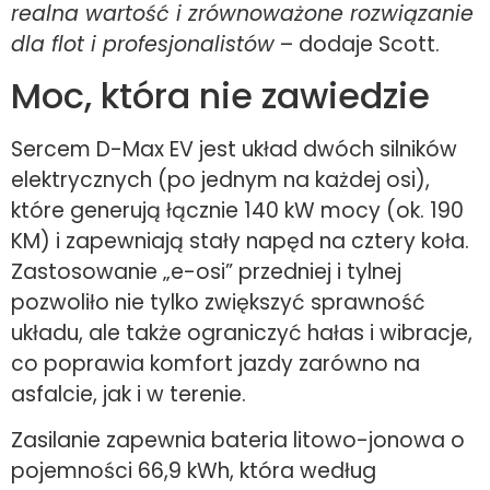
realna wartość i zrównoważone rozwiązanie
dla flot i profesjonalistów
– dodaje Scott.
Moc, która nie zawiedzie
Sercem D-Max EV jest układ dwóch silników
elektrycznych (po jednym na każdej osi),
które generują łącznie 140 kW mocy (ok. 190
KM) i zapewniają stały napęd na cztery koła.
Zastosowanie „e-osi” przedniej i tylnej
pozwoliło nie tylko zwiększyć sprawność
układu, ale także ograniczyć hałas i wibracje,
co poprawia komfort jazdy zarówno na
asfalcie, jak i w terenie.
Zasilanie zapewnia bateria litowo-jonowa o
pojemności 66,9 kWh, która według