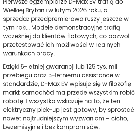
Pierwsze egzemplarze D-Max EV trafią do
Wielkiej Brytanii w lutym 2026 roku, a
sprzedaż przedpremierowa ruszy jeszcze w
tym roku. Modele demonstracyjne trafią
wcześniej do klientów flotowych, co pozwoli
przetestować ich możliwości w realnych
warunkach pracy.
Dzięki 5-letniej gwarancji lub 125 tys. mil
przebiegu oraz 5-letniemu assistance w
standardzie, D-Max EV wpisuje się w filozofię
marki: samochód ma przede wszystkim robić
robotę. I wszystko wskazuje na to, że ten
elektryczny pick-up jest gotowy, by sprostać
nawet najtrudniejszym wyzwaniom – cicho,
bezemisyjnie i bez kompromisów.